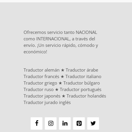
Ofrecemos servicio tanto NACIONAL
como INTERNACIONAL, a través del
envío. ¡Un servicio rápido, cómodo y
económico!
Traductor alemán
★
Traductor árabe
Traductor francés
★
Traductor italiano
Traductor griego
★
Traductor búlgaro
Traductor ruso
★
Traductor portugués
Traductor japonés
★
Traductor holandés
Traductor jurado inglés