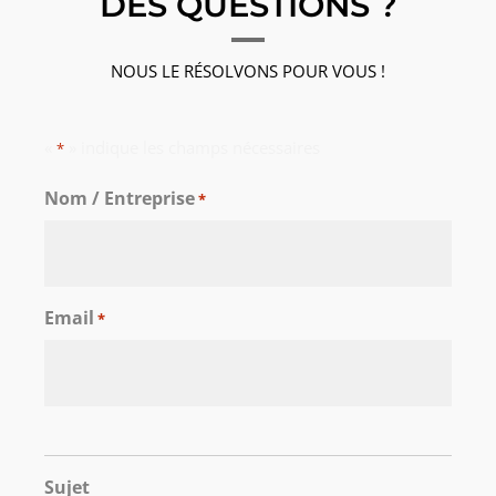
DES QUESTIONS ?
NOUS LE RÉSOLVONS POUR VOUS !
«
» indique les champs nécessaires
*
Nom / Entreprise
*
Email
*
Sujet