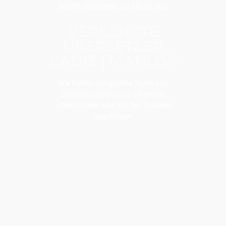
BESTE ERGEBNIS ZU ERHALTEN
VEREIDIGTE
ÜBERSETZER
CADIZ | MANLOP
Wir haben ein großes Team von
professionellen und offiziellen
Übersetzern, alle mit der Qualität
verpflichtet.