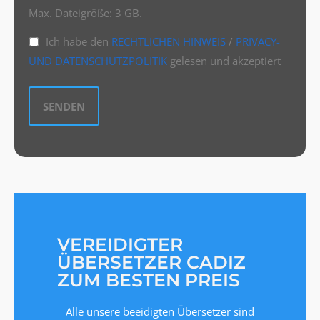
Max. Dateigröße: 3 GB.
Ich habe den
RECHTLICHEN HINWEIS
/
PRIVACY-
UND DATENSCHUTZPOLITIK
gelesen und akzeptiert
VEREIDIGTER
ÜBERSETZER CADIZ
ZUM BESTEN PREIS
Alle unsere beeidigten Übersetzer sind