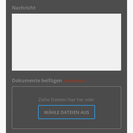
Nachricht
Dokumente beifügen
(erforderlich)
Ziehe Dateien hier her oder
WÄHLE DATEIEN AUS