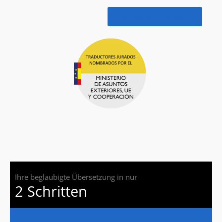
Angebot anfordern
Ihre beglaubigte Übersetzung in nur
2 Schritten