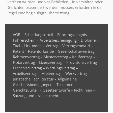
verfasst wurden und vor Behörden, Universitäten oder
Gerichten präsentiert werden müssen, erfordern in der
Regel eine beglaubigte Übersetzung.
AGB – Scheidungsurteil – Führungszeugnis –
Führerschein – Arbeitsbescheinigung – Diplome –
Titel – Urkunden – Vertrag – Vertragsentwurf –
Patent – Patenturkunde – Gesellschaftervertrag –
Rahmenvertrag – Mustervertrag – Kaufvertrag –
Notarvertrag – Lizenzvertrag – Provisionsvertrag –
Franchisevertrag – Wartungsvertrag –
Arbeitsvertrag – Mietvertrag – Werkvertrag –
juristische Fachliteratur – Allgemeine
Geschäftsbedingungen – Testament –
Gerichtsuurteil – Gesetzentwürfe – Richtlinien –
Satzung und… vieles mehr.