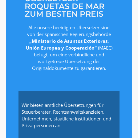
ROQUETAS DE MAR
ZUM BESTEN PREIS
Alle unsere beeidigten Übersetzer sind
von der spanischen Regierungsbehörde
„Ministerio de Asuntos Exteriores,
Unión Europea y Cooperación“
(MAEC)
befugt, um eine verbindliche und
wortgetreue Übersetzung der
Originaldokumente zu garantieren.
Wir bieten amtliche Übersetzungen für
Steuerberater, Rechtsanwaltskanzleien,
Unternehmen, staatliche Institutionen und
Privatpersonen an.