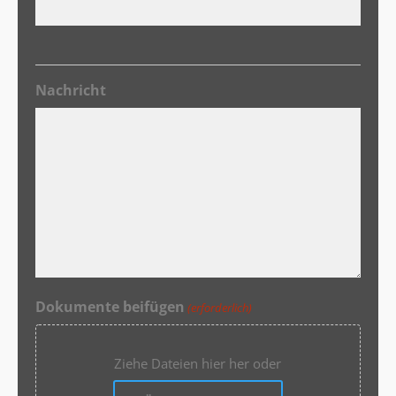
Nachricht
Dokumente beifügen
(erforderlich)
Ziehe Dateien hier her oder