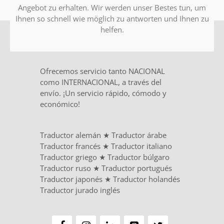
Angebot zu erhalten. Wir werden unser Bestes tun, um
Ihnen so schnell wie möglich zu antworten und Ihnen zu
helfen.
Ofrecemos servicio tanto NACIONAL
como INTERNACIONAL, a través del
envío. ¡Un servicio rápido, cómodo y
económico!
Traductor alemán
★
Traductor árabe
Traductor francés
★
Traductor italiano
Traductor griego
★
Traductor búlgaro
Traductor ruso
★
Traductor portugués
Traductor japonés
★
Traductor holandés
Traductor jurado inglés