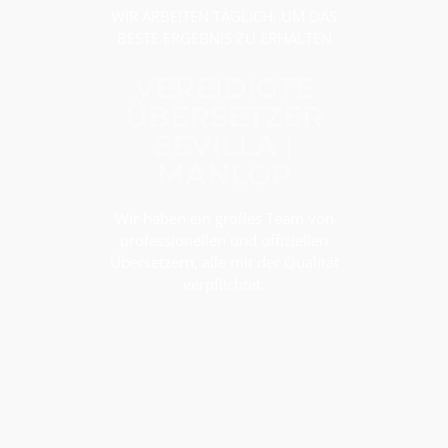
WIR ARBEITEN TÄGLICH, UM DAS
BESTE ERGEBNIS ZU ERHALTEN
VEREIDIGTE
ÜBERSETZER
SEVILLA |
MANLOP
Wir haben ein großes Team von
professionellen und offiziellen
Übersetzern, alle mit der Qualität
verpflichtet.