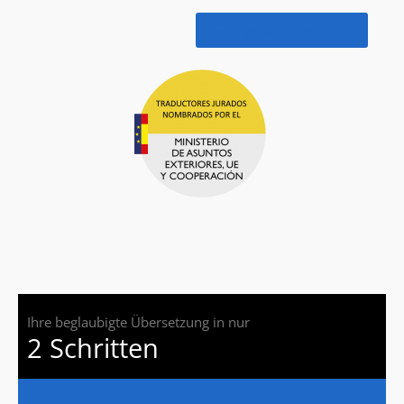
Angebot anfordern
Ihre beglaubigte Übersetzung in nur
2 Schritten