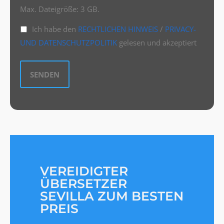
Max. Dateigröße: 3 GB.
Ich habe den
RECHTLICHEN HINWEIS
/
PRIVACY-
UND DATENSCHUTZPOLITIK
gelesen und akzeptiert
VEREIDIGTER
ÜBERSETZER
SEVILLA ZUM BESTEN
PREIS