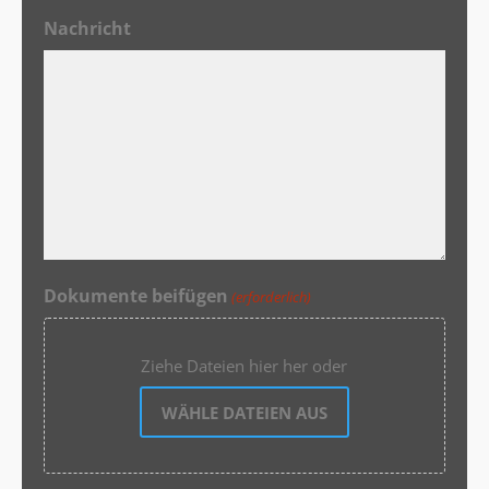
Nachricht
Dokumente beifügen
(erforderlich)
Ziehe Dateien hier her oder
WÄHLE DATEIEN AUS