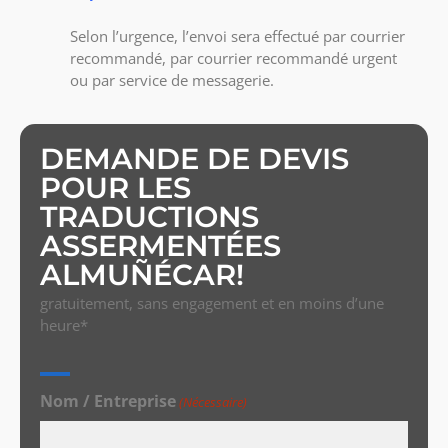
Selon l’urgence, l’envoi sera effectué par courrier
recommandé, par courrier recommandé urgent
ou par service de messagerie.
DEMANDE DE DEVIS
POUR LES
TRADUCTIONS
ASSERMENTÉES
ALMUÑÉCAR!
gratuitement, sans engagement et en moins d’une
heure*
Nom / Entreprise
(Nécessaire)