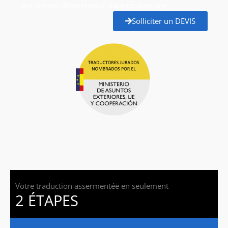
des années d’expérience dans ce domaine.
Solliciter un DEVIS
Votre traduction assermentée en seulement
2 ÉTAPES