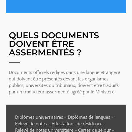
QUELS DOCUMENTS
DOIVENT ÊTRE
ASSERMENTÉS ?
Documents officiels rédigés dans une langue étrangère
qui doivent être présentés devant les organismes
publics, universités ou tribunaux, doivent être traduits
par un traducteur assermenté agréé par le Ministère.
Diplômes universitaires – Diplômes de langues –
Relevé de notes – Attestations de résidence –
Relevé de notes universitaire – Cartes de séjour –