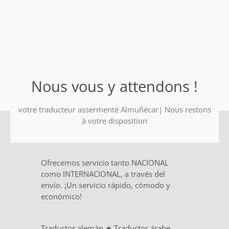
Nous vous y attendons !
votre traducteur assermenté Almuñécar| Nous restons
à votre disposition
Ofrecemos servicio tanto NACIONAL
como INTERNACIONAL, a través del
envío. ¡Un servicio rápido, cómodo y
económico!
Traductor alemán
★
Traductor árabe