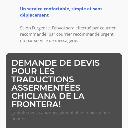
Un service confortable, simple et sans
déplacement
Selon l’urgence, l’envoi sera effectué par courrier
recommandé, par courrier recommandé urgent
ou par service de messagerie.
DEMANDE DE DEVIS
POUR LES
TRADUCTIONS
ASSERMENTÉES
CHICLANA DE LA
FRONTERA!
gratuitement, sans engagement et en moins d’une
heure*