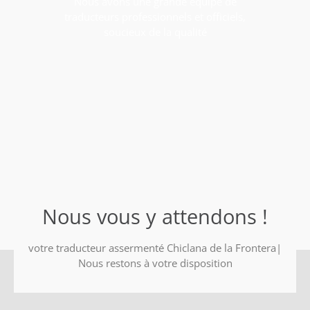
Nous avons une grande équipe de
traducteurs professionnels et officiels,
soucieux de la qualité
Nous vous y attendons !
votre traducteur assermenté Chiclana de la Frontera|
Nous restons à votre disposition