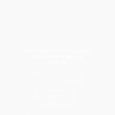
NOUS TRAVAILLONS TOUS LES JOURS
POUR OBTENIR LE MEILLEUR
RÉSULTAT
TRADUCTEUR
ASSERMENTÉ
CHICLANA DE LA
FRONTERA |
MANLOP