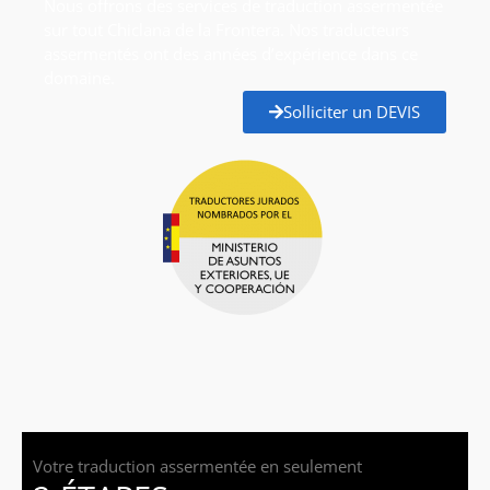
Nous offrons des services de traduction assermentée
sur tout Chiclana de la Frontera. Nos traducteurs
assermentés ont des années d’expérience dans ce
domaine.
Solliciter un DEVIS
Votre traduction assermentée en seulement