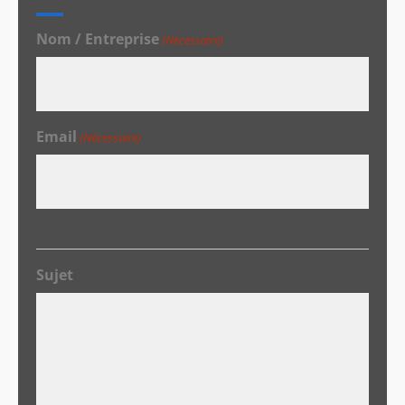
Nom / Entreprise
(Nécessaire)
Email
(Nécessaire)
Sujet