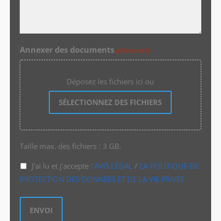
Annexer des documents
(Nécessaire)
Déposez les fichiers ici ou
SÉLECTIONNEZ DES FICHIERS
Taille max. des fichiers : 3 GB.
J'ai lu et j'accepte
l'AVIS LÉGAL
/
LA POLITIQUE DE
PROTECTION DES DONNÉES ET DE LA VIE PRIVÉE.