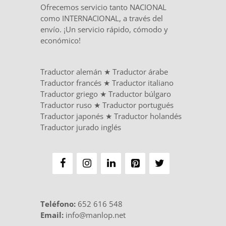
Ofrecemos servicio tanto NACIONAL
como INTERNACIONAL, a través del
envío. ¡Un servicio rápido, cómodo y
económico!
Traductor alemán
★
Traductor árabe
Traductor francés
★
Traductor italiano
Traductor griego
★
Traductor búlgaro
Traductor ruso
★
Traductor portugués
Traductor japonés
★
Traductor holandés
Traductor jurado inglés
Teléfono
:
652 616 548
Email:
info@manlop.net