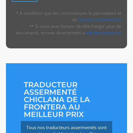
* À condition que les circonstances le permettent et
en
horaire commerciale
** Si vous avez besoin de télécharger plus de
documents, écrivez directement à
info@manlop.net
TRADUCTEUR
ASSERMENTÉ
CHICLANA DE LA
FRONTERA AU
MEILLEUR PRIX
Tous nos traducteurs assermentés sont