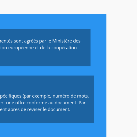
entés sont agréés par le Ministère des
Union européenne et de la coopération
spécifiques (par exemple, numéro de mots,
uiert une offre conforme au document. Par
nt après de réviser le document.