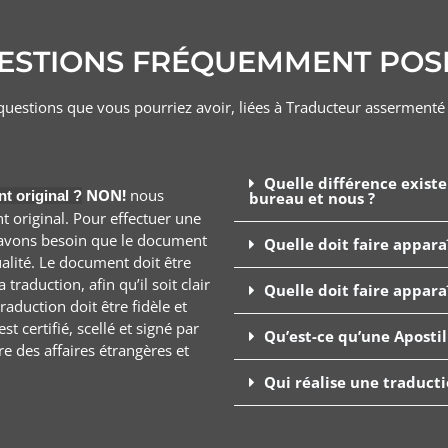
ESTIONS FRÉQUEMMENT POS
uestions que vous pourriez avoir, liées à Traducteur asserment
Quelle différence exist
NON!
nous
 original ?
bureau et nous ?
 original. Pour effectuer une
avons besoin que le document
Quelle doit faire appar
alité. Le document doit être
raduction, afin qu’il soit clair
Quelle doit faire appar
aduction doit être fidèle et
t certifié, scellé et signé par
Qu’est-ce qu’une Apostil
e des affaires étrangères et
Qui réalise une traduct