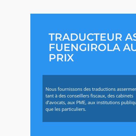
TRADUCTEUR A
FUENGIROLA AU
PRIX
Nous fournissons des traductions asserme
tant à des conseillers fiscaux, des cabinets
d’avocats, aux PME, aux institutions publiqu
que les particuliers.