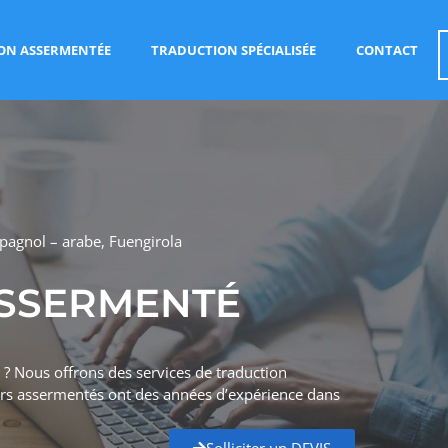
ON ASSERMENTÉE
TRADUCTION SPÉCIALISÉE
CONTACT
pagnol – arabe, Fuengirola
SSERMENTÉ
? Nous offrons des services de traduction
urs assermentés ont des années d’expérience dans
Solliciter un DEVIS