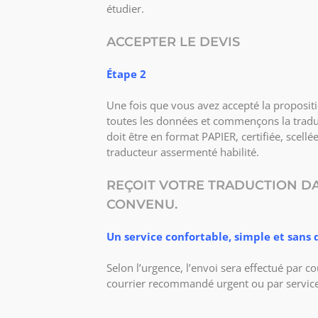
étudier.
ACCEPTER LE DEVIS
Étape 2
Une fois que vous avez accepté la proposi
toutes les données et commençons la tradu
doit être en format PAPIER, certifiée, scellé
traducteur assermenté habilité.
REÇOIT VOTRE TRADUCTION DA
CONVENU.
Un service confortable, simple et san
Selon l’urgence, l’envoi sera effectué par 
courrier recommandé urgent ou par servic