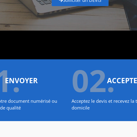
1.
02.
ENVOYER
ACCEPT
otre document numérisé ou
Acceptez le devis et recevez la 
de qualité
domicile