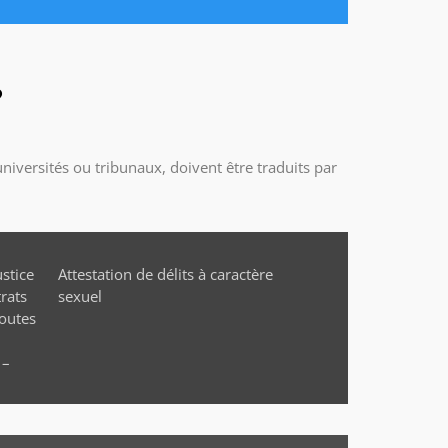
?
iversités ou tribunaux, doivent être traduits par
sexuel