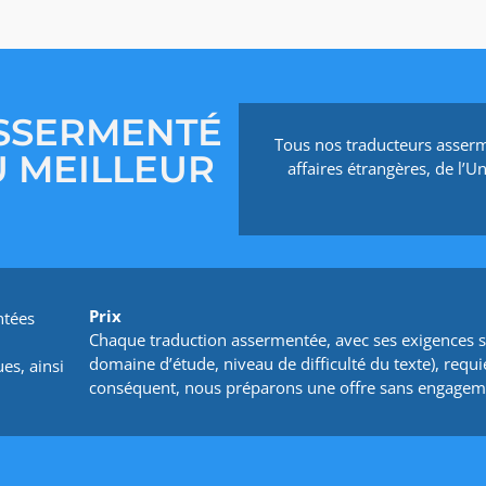
SSERMENTÉ
Tous nos traducteurs asserm
 MEILLEUR
affaires étrangères, de l’
Prix
ntées
Chaque traduction assermentée, avec ses exigences 
domaine d’étude, niveau de difficulté du texte), req
es, ainsi
conséquent, nous préparons une offre sans engageme