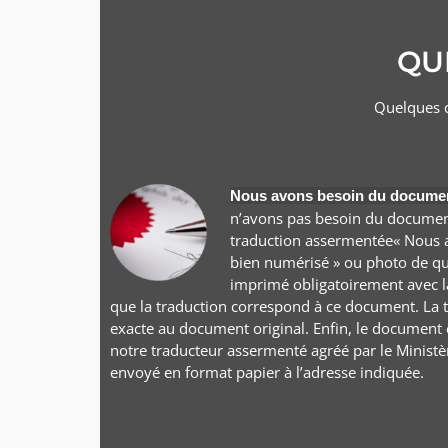
QU
Quelques q
Nous avons besoin du document
n’avons pas besoin du document
traduction assermentée« Nous 
bien numérisé » ou photo de qu
imprimé obligatoirement avec la t
que la traduction correspond à ce document. La tr
exacte au document original. Enfin, le document es
notre traducteur assermenté agréé par le Ministèr
envoyé en format papier à l’adresse indiquée.