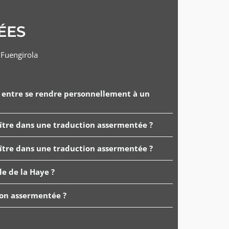
ÉES
é
Fuengirola
e entre se rendre personnellement à un
aître dans une traduction assermentée ?
aître dans une traduction assermentée ?
le de la Haye ?
ion assermentée ?