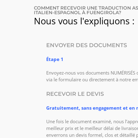
COMMENT RECEVOIR UNE TRADUCTION A
ITALIEN-ESPAGNOL À FUENGIROLA?
Nous vous l'expliquons :
ENVOYER DES DOCUMENTS
Étape 1
Envoyez-nous vos documents NUMÉRISÉS ou
via le formulaire ou directement à notre em
RECEVOIR LE DEVIS
Gratuitement, sans engagement et en 
Une fois le document examiné, nous l’appré
meilleur prix et le meilleur délai de livrai
enverrons un devis formel, clos et détaillé