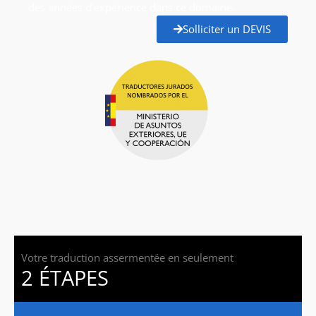
des années d’expérience dans ce domaine.
Solliciter un DEVIS
Votre traduction assermentée en seulement
2 ÉTAPES