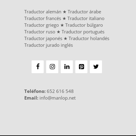
Traductor alemán
★
Traductor árabe
Traductor francés
★
Traductor italiano
Traductor griego
★
Traductor búlgaro
Traductor ruso
★
Traductor portugués
Traductor japonés
★
Traductor holandés
Traductor jurado inglés
Teléfono
:
652 616 548
Email:
info@manlop.net