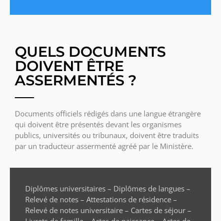
QUELS DOCUMENTS
DOIVENT ÊTRE
ASSERMENTÉS ?
Documents officiels rédigés dans une langue étrangère
qui doivent être présentés devant les organismes
publics, universités ou tribunaux, doivent être traduits
par un traducteur assermenté agréé par le Ministère.
Diplômes universitaires – Diplômes de langues –
Relevé de notes – Attestations de résidence –
Relevé de notes universitaire – Cartes de séjour –
Livrets de famille – Actes de naissance – Actes de