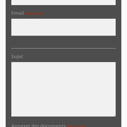
Email
(Nécessaire)
Sujet
Annexer des documents
(Nécessaire)