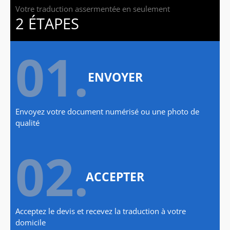
Votre traduction assermentée en seulement
2 ÉTAPES
01.
ENVOYER
Envoyez votre document numérisé ou une photo de
qualité
02.
ACCEPTER
Acceptez le devis et recevez la traduction à votre
domicile