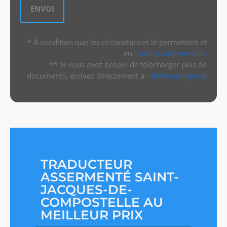
* À condition que les circonstances le permettent et
en
horaire commerciale
** Si vous avez besoin de télécharger plus de
documents, écrivez directement à
info@manlop.net
TRADUCTEUR
ASSERMENTÉ SAINT-
JACQUES-DE-
COMPOSTELLE AU
MEILLEUR PRIX