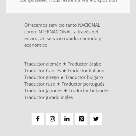
Ofrecemos servicio tanto NACIONAL
como INTERNACIONAL, a través del
envío. ¡Un servicio rápido, cómodo y
económico!
Traductor alemán
★
Traductor árabe
Traductor francés
★
Traductor italiano
Traductor griego
★
Traductor búlgaro
Traductor ruso
★
Traductor portugués
Traductor japonés
★
Traductor holandés
Traductor jurado inglés