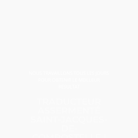
NOUS TRAVAILLONS TOUS LES JOURS
POUR OBTENIR LE MEILLEUR
RÉSULTAT
TRADUCTEUR
ASSERMENTÉ
SAINT-JACQUES-
DE-
COMPOSTELLE |