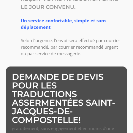
LE JOUR CONVENU.
Un service confortable, simple et sans
déplacement
Selon l’urgence, l’envoi sera effectué par courrier
recommandé, par courrier recommandé urgent
ou par service de messagerie.
DEMANDE DE DEVIS
POUR LES
TRADUCTIONS
ASSERMENTÉES SAINT-
JACQUES-DE-
COMPOSTELLE!
gratuitement, sans engagement et en moins d’une