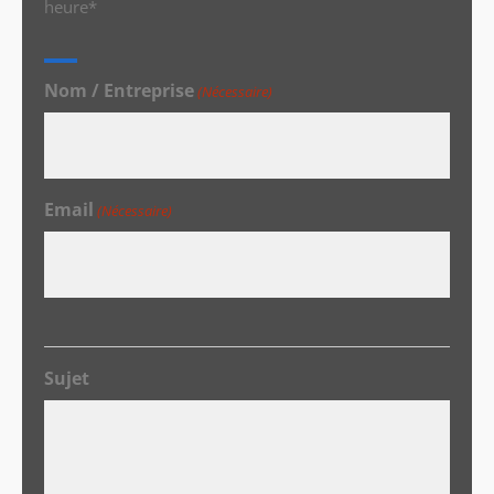
heure*
Nom / Entreprise
(Nécessaire)
Email
(Nécessaire)
Sujet