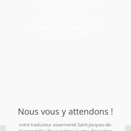
MANLOP
Nous avons une grande équipe de
traducteurs professionnels et officiels,
soucieux de la qualité
Nous vous y attendons !
votre traducteur assermenté Saint-Jacques-de-
Compostelle| Nous restons à votre disposition