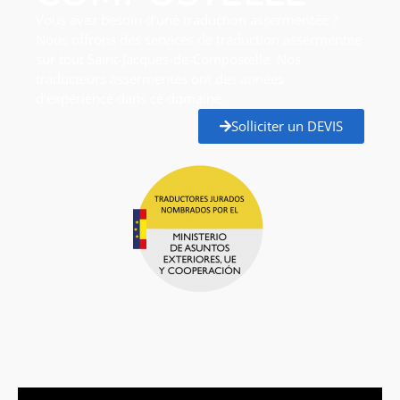
Vous avez besoin d’une traduction assermentée ?
Nous offrons des services de traduction assermentée
sur tout Saint-Jacques-de-Compostelle. Nos
traducteurs assermentés ont des années
d’expérience dans ce domaine.
Solliciter un DEVIS