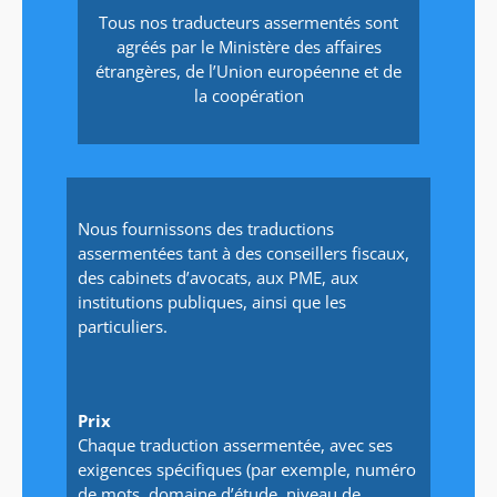
Tous nos traducteurs assermentés sont
agréés par le Ministère des affaires
étrangères, de l’Union européenne et de
la coopération
Nous fournissons des traductions
assermentées tant à des conseillers fiscaux,
des cabinets d’avocats, aux PME, aux
institutions publiques, ainsi que les
particuliers.
Prix
Chaque traduction assermentée, avec ses
exigences spécifiques (par exemple, numéro
de mots, domaine d’étude, niveau de