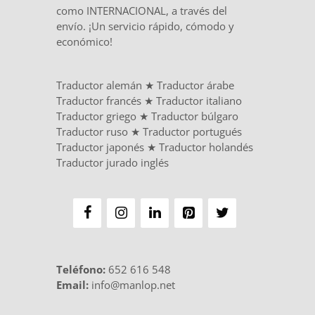
como INTERNACIONAL, a través del
envío. ¡Un servicio rápido, cómodo y
económico!
Traductor alemán
★
Traductor árabe
Traductor francés
★
Traductor italiano
Traductor griego
★
Traductor búlgaro
Traductor ruso
★
Traductor portugués
Traductor japonés
★
Traductor holandés
Traductor jurado inglés
Teléfono
:
652 616 548
Email:
info@manlop.net