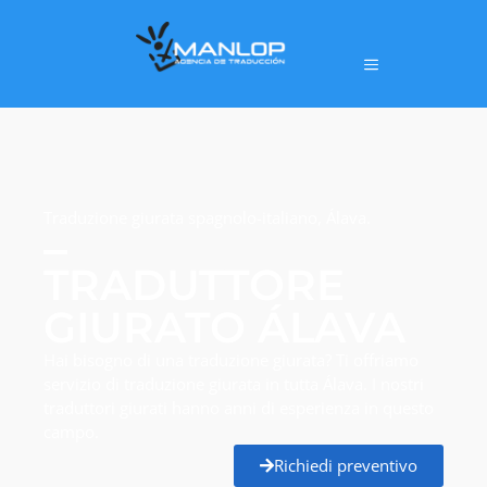
Traduzione giurata spagnolo-italiano, Álava.
TRADUTTORE
GIURATO ÁLAVA
Hai bisogno di una traduzione giurata? Ti offriamo
servizio di traduzione giurata in tutta Álava. I nostri
traduttori giurati hanno anni di esperienza in questo
campo.
Richiedi preventivo