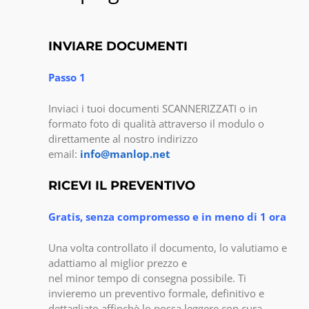
INVIARE DOCUMENTI
Passo 1
Inviaci i tuoi documenti SCANNERIZZATI o in
formato foto di qualità attraverso il modulo o
direttamente al nostro indirizzo
email:
info@manlop.net
RICEVI IL PREVENTIVO
Gratis, senza compromesso e in meno di 1 ora
Una volta controllato il documento, lo valutiamo e
adattiamo al miglior prezzo e
nel minor tempo di consegna possibile. Ti
invieremo un preventivo formale, definitivo e
dettagliato affinchè lo possa leggere con cura.