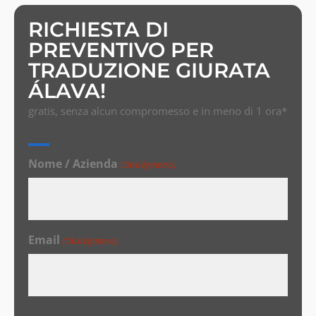
RICHIESTA DI
PREVENTIVO PER
TRADUZIONE GIURATA
ÁLAVA!
gratis, senza alcun compromesso e in meno di 1 ora*
Nome / Azienda
(Obbligatorio)
Email
(Obbligatorio)