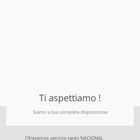
Disponiamo di una grande squadra di
traduttori professionisti ed ufficiali,
tutti compromessi con la qualità.
Ti aspettiamo !
Siamo a tua completa disposizione
Ofrecemos servicio tanto NACIONAL