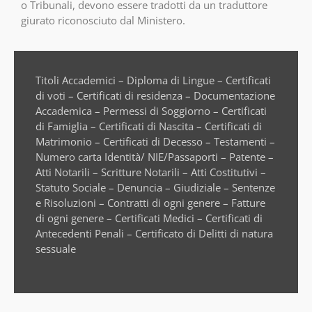
o Tribunali, devono essere tradotti da un traduttore
giurato riconosciuto dal Ministero.
Titoli Accademici – Diploma di Lingue – Certificati
di voti – Certificati di residenza – Documentazione
Accademica – Permessi di Soggiorno – Certificati
di Famiglia – Certificati di Nascita – Certificati di
Matrimonio – Certificati di Decesso – Testamenti –
Numero carta Identità/ NIE/Passaporti – Patente –
Atti Notarili – Scritture Notarili – Atti Costitutivi –
Statuto Sociale – Denuncia – Giudiziale – Sentenze
e Risoluzioni – Contratti di ogni genere – Fatture
di ogni genere – Certificati Medici – Certificati di
Antecedenti Penali – Certificato di Delitti di natura
sessuale