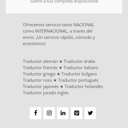
Siamo a tua completa disposizione
Ofrecemos servicio tanto NACIONAL
como INTERNACIONAL, a través del
envío. ¡Un servicio rápido, cómodo y
económico!
Traductor alemán
★
Traductor árabe
Traductor francés
★
Traductor italiano
Traductor griego
★
Traductor búlgaro
Traductor ruso
★
Traductor portugués
Traductor japonés
★
Traductor holandés
Traductor jurado inglés