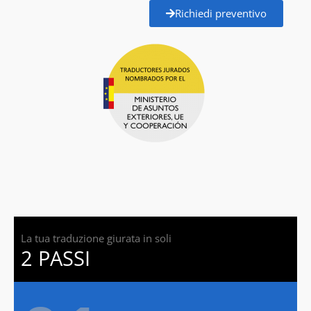
Richiedi preventivo
La tua traduzione giurata in soli
2 PASSI