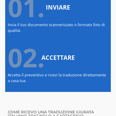
01.
INVIARE
Invia il tuo documento scannerizzato o formato foto di
qualità.
02.
ACCETTARE
Accetta il preventivo e ricevi la traduzione direttamente
a casa tua.
COME RICEVO UNA TRADUZIONE GIURATA
ITALIANO-SPAGNOLO A CARTAGENA?