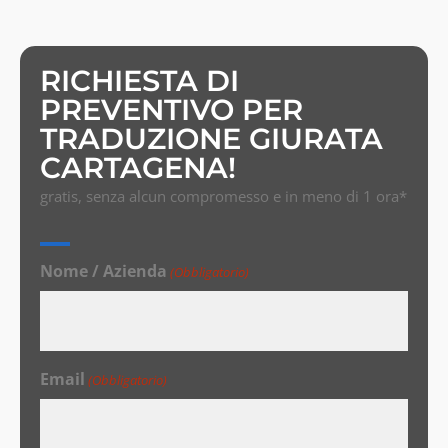
RICHIESTA DI
PREVENTIVO PER
TRADUZIONE GIURATA
CARTAGENA!
gratis, senza alcun compromesso e in meno di 1 ora*
Nome / Azienda
(Obbligatorio)
Email
(Obbligatorio)