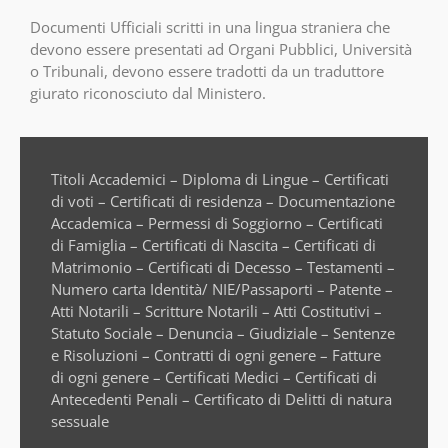
Documenti Ufficiali scritti in una lingua straniera che
devono essere presentati ad Organi Pubblici, Università
o Tribunali, devono essere tradotti da un traduttore
giurato riconosciuto dal Ministero.
Titoli Accademici – Diploma di Lingue – Certificati
di voti – Certificati di residenza – Documentazione
Accademica – Permessi di Soggiorno – Certificati
di Famiglia – Certificati di Nascita – Certificati di
Matrimonio – Certificati di Decesso – Testamenti –
Numero carta Identità/ NIE/Passaporti – Patente –
Atti Notarili – Scritture Notarili – Atti Costitutivi –
Statuto Sociale – Denuncia – Giudiziale – Sentenze
e Risoluzioni – Contratti di ogni genere – Fatture
di ogni genere – Certificati Medici – Certificati di
Antecedenti Penali – Certificato di Delitti di natura
sessuale