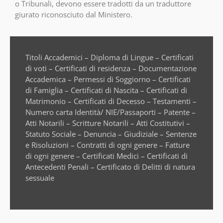
o Tribunali, devono essere tradotti da un traduttore
giurato riconosciuto dal Ministero.
Titoli Accademici – Diploma di Lingue – Certificati
di voti – Certificati di residenza – Documentazione
Accademica – Permessi di Soggiorno – Certificati
di Famiglia – Certificati di Nascita – Certificati di
Matrimonio – Certificati di Decesso – Testamenti –
Numero carta Identità/ NIE/Passaporti – Patente –
Atti Notarili – Scritture Notarili – Atti Costitutivi –
Statuto Sociale – Denuncia – Giudiziale – Sentenze
e Risoluzioni – Contratti di ogni genere – Fatture
di ogni genere – Certificati Medici – Certificati di
Antecedenti Penali – Certificato di Delitti di natura
sessuale