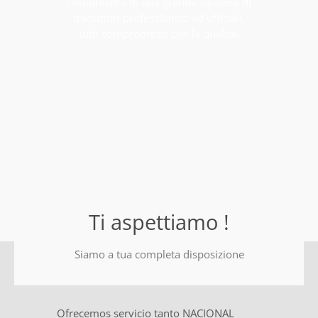
Disponiamo di una grande squadra di
traduttori professionisti ed ufficiali,
tutti compromessi con la qualità.
Ti aspettiamo !
Siamo a tua completa disposizione
Ofrecemos servicio tanto NACIONAL