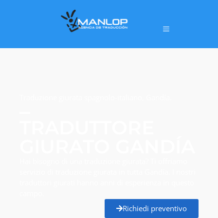
Traduzione giurata spagnolo-italiano, Gandía.
TRADUTTORE
GIURATO GANDÍA
Hai bisogno di una traduzione giurata? Ti offriamo
servizio di traduzione giurata in tutta Gandía. I nostri
traduttori giurati hanno anni di esperienza in questo
campo.
Richiedi preventivo