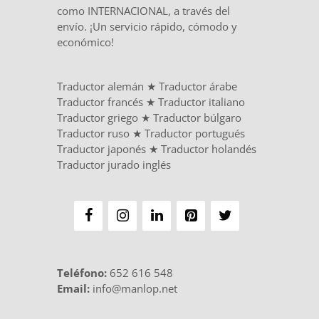
como INTERNACIONAL, a través del
envío. ¡Un servicio rápido, cómodo y
económico!
Traductor alemán
★
Traductor árabe
Traductor francés
★
Traductor italiano
Traductor griego
★
Traductor búlgaro
Traductor ruso
★
Traductor portugués
Traductor japonés
★
Traductor holandés
Traductor jurado inglés
Teléfono
:
652 616 548
Email:
info@manlop.net