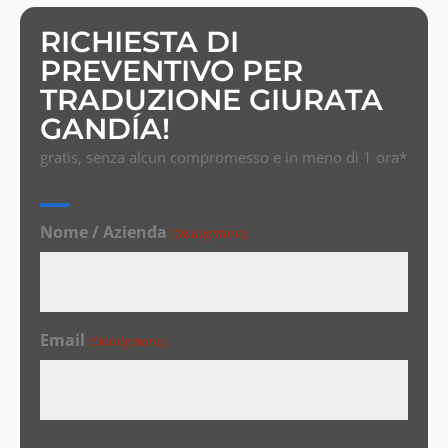
RICHIESTA DI
PREVENTIVO PER
TRADUZIONE GIURATA
GANDÍA!
gratis, senza alcun compromesso e in meno di 1 ora*
Nome / Azienda
(Obbligatorio)
Email
(Obbligatorio)