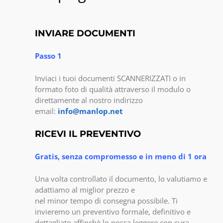
INVIARE DOCUMENTI
Passo 1
Inviaci i tuoi documenti SCANNERIZZATI o in
formato foto di qualità attraverso il modulo o
direttamente al nostro indirizzo
email:
info@manlop.net
RICEVI IL PREVENTIVO
Gratis, senza compromesso e in meno di 1 ora
Una volta controllato il documento, lo valutiamo e
adattiamo al miglior prezzo e
nel minor tempo di consegna possibile. Ti
invieremo un preventivo formale, definitivo e
dettagliato affinchè lo possa leggere con cura.