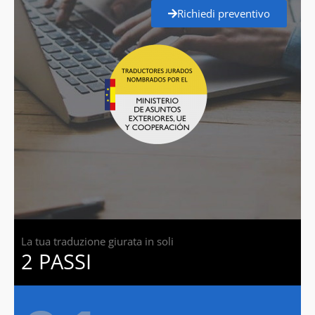
Richiedi preventivo
La tua traduzione giurata in soli
2 PASSI