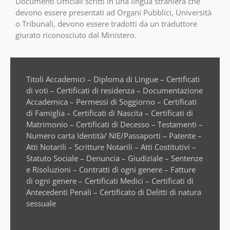
Documenti Ufficiali scritti in una lingua straniera che
devono essere presentati ad Organi Pubblici, Università
o Tribunali, devono essere tradotti da un traduttore
giurato riconosciuto dal Ministero.
Titoli Accademici – Diploma di Lingue – Certificati
di voti – Certificati di residenza – Documentazione
Accademica – Permessi di Soggiorno – Certificati
di Famiglia – Certificati di Nascita – Certificati di
Matrimonio – Certificati di Decesso – Testamenti –
Numero carta Identità/ NIE/Passaporti – Patente –
Atti Notarili – Scritture Notarili – Atti Costitutivi –
Statuto Sociale – Denuncia – Giudiziale – Sentenze
e Risoluzioni – Contratti di ogni genere – Fatture
di ogni genere – Certificati Medici – Certificati di
Antecedenti Penali – Certificato di Delitti di natura
sessuale