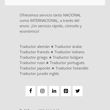
Ofrecemos servicio tanto NACIONAL
como INTERNACIONAL, a través del
envío. ¡Un servicio rápido, cómodo y
económico!
Traductor alemán
★
Traductor árabe
Traductor francés
★
Traductor italiano
Traductor griego
★
Traductor búlgaro
Traductor ruso
★
Traductor portugués
Traductor japonés
★
Traductor holandés
Traductor jurado inglés