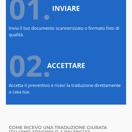
01.
INVIARE
Invia il tuo documento scannerizzato o formato foto di
qualità.
02.
ACCETTARE
Accetta il preventivo e ricevi la traduzione direttamente
a casa tua.
COME RICEVO UNA TRADUZIONE GIURATA
ITALIANO-SPAGNOLO A PALENCIA?