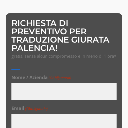
RICHIESTA DI
PREVENTIVO PER
TRADUZIONE GIURATA
PALENCIA!
gratis, senza alcun compromesso e in meno di 1 ora*
Nome / Azienda
(Obbligatorio)
Email
(Obbligatorio)