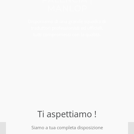
MANLOP
Disponiamo di una grande squadra di
traduttori professionisti ed ufficiali,
tutti compromessi con la qualità.
Ti aspettiamo !
Siamo a tua completa disposizione