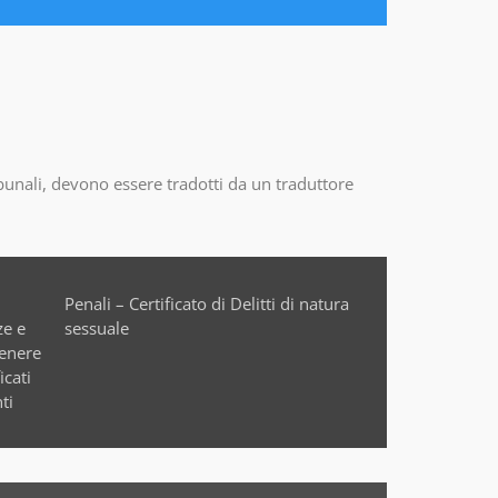
ibunali, devono essere tradotti da un traduttore
sessuale