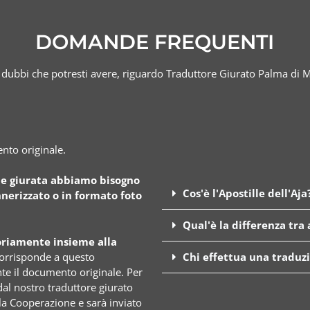
DOMANDE FREQUENTI
 dubbi che potresti avere, riguardo Traduttore Giurato Palma di 
nto originale.
ne giurata abbiamo bisogno
Cos'è l'Apostille dell'Aja
nerizzato o in formato foto
Qual'è la differenza tra
riamente insieme alla
corrisponde a questo
Chi effettua una traduz
e il documento originale. Per
dal nostro traduttore giurato
lla Cooperazione e sarà inviato