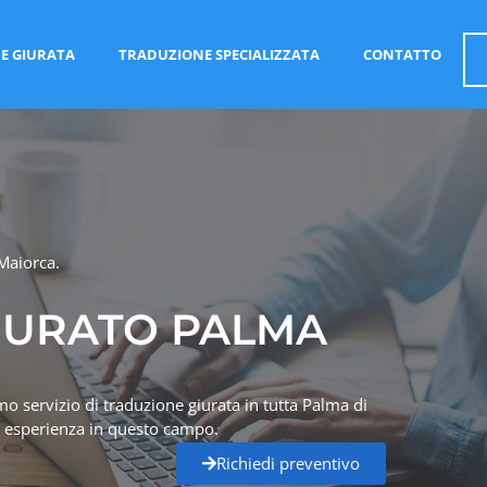
E GIURATA
TRADUZIONE SPECIALIZZATA
CONTATTO
Maiorca.
IURATO PALMA
mo servizio di traduzione giurata in tutta Palma di
di esperienza in questo campo.
Richiedi preventivo