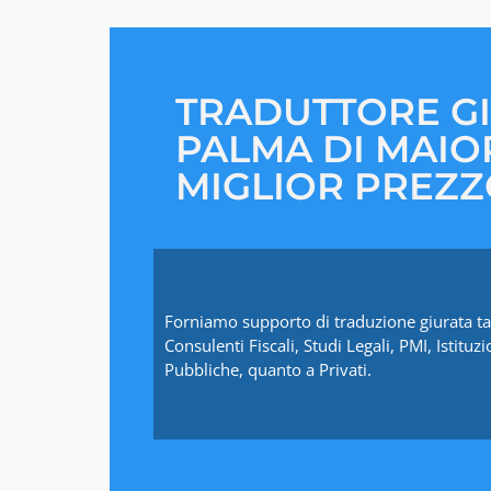
TRADUTTORE G
PALMA DI MAIO
MIGLIOR PREZ
Forniamo supporto di traduzione giurata ta
Consulenti Fiscali, Studi Legali, PMI, Istituzi
Pubbliche, quanto a Privati.