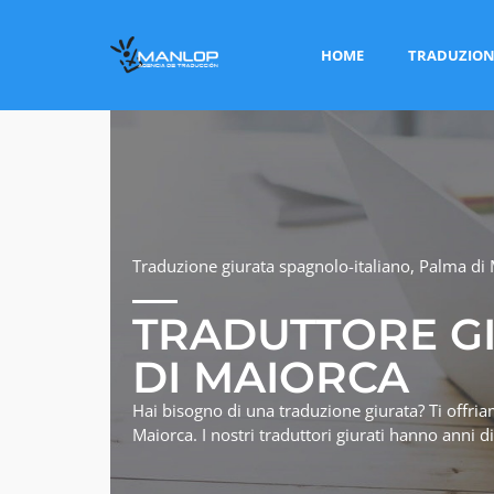
HOME
TRADUZION
Traduzione giurata spagnolo-italiano, Palma di 
TRADUTTORE G
DI MAIORCA
Hai bisogno di una traduzione giurata? Ti offria
Maiorca. I nostri traduttori giurati hanno anni 