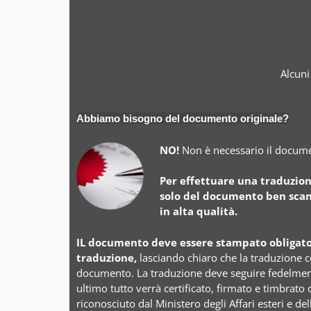
Alcuni
Abbiamo bisogno del documento originale?
NO!
Non è necessario il docume
Per effettuare una traduzio
solo del documento ben scan
in alta qualità.
IL documento deve essere stampato obligato
traduzione,
lasciando chiaro che la traduzione 
documento. La traduzione deve seguire fedelment
ultimo tutto verrà certificato, firmato e timbrato 
riconosciuto dal Ministero degli Affari esteri e de