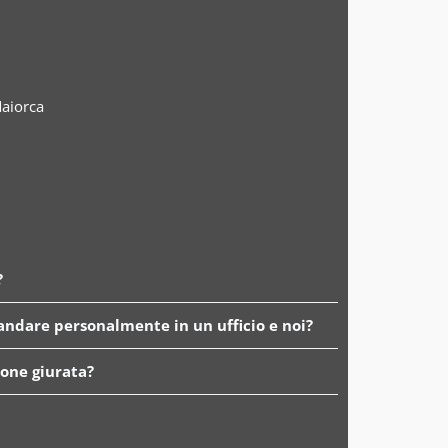
Maiorca
?
 andare personalmente in un ufficio e noi?
ione giurata?