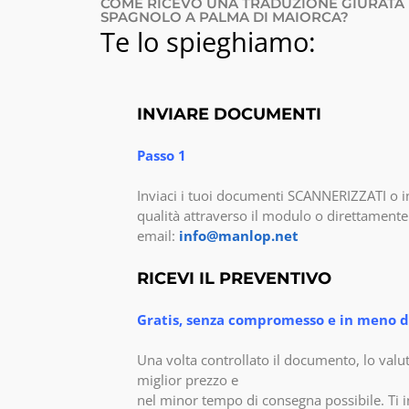
COME RICEVO UNA TRADUZIONE GIURATA 
SPAGNOLO A PALMA DI MAIORCA?
Te lo spieghiamo:
INVIARE DOCUMENTI
Passo 1
Inviaci i tuoi documenti SCANNERIZZATI o i
qualità attraverso il modulo o direttamente 
email:
info@manlop.net
RICEVI IL PREVENTIVO
Gratis, senza compromesso e in meno di
Una volta controllato il documento, lo valu
miglior prezzo e
nel minor tempo di consegna possibile. Ti 