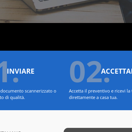
1.
02.
INVIARE
ACCETTA
uo documento scannerizzato o
Accetta il preventivo e ricevi l
o di qualità.
direttamente a casa tua.