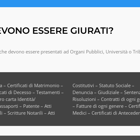
VONO ESSERE GIURATI?
a che devono essere presentati ad Organi Pubblici, Università o Tr