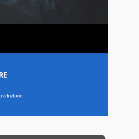
RE
a traduzione