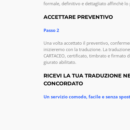
formale, definitivo e dettagliato affinchè l
ACCETTARE PREVENTIVO
Passo 2
Una volta accettato il preventivo, confermer
inizieremo con la traduzione. La traduzione
CARTACEO, certificato, timbrato e firmato d
giurato abilitato.
RICEVI LA TUA TRADUZIONE N
CONCORDATO
Un servizio comodo, facile e senza spo