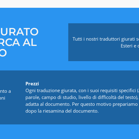
IURATO
RCA AL
Tutti i nostri traduttori giurati
Esteri e
ZO
Prezzi
Ogni traduzione giurata, con i suoi requisiti specific
nto a
parole, campo di studio, livello di difficoltà del testo)
oni
adatta al documento. Per questo motivo prepariamo 
dopo la riesamina del documento.