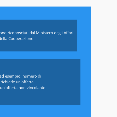
 sono riconosciuti dal Ministero degli Affari
 della Cooperazione
i (ad esempio, numero di
, richiede un’offerta
un’offerta non vincolante