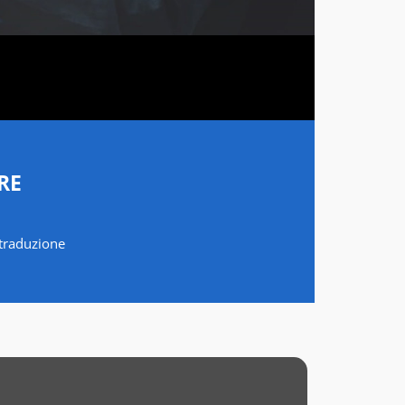
RE
a traduzione