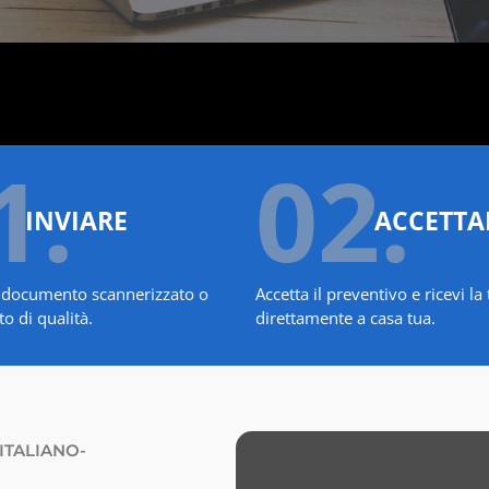
1.
02.
INVIARE
ACCETTA
uo documento scannerizzato o
Accetta il preventivo e ricevi l
o di qualità.
direttamente a casa tua.
ITALIANO-