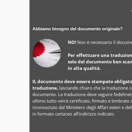
Abbiamo bisogno del documento originale?
NO!
Non è necessario il docume
Per effettuare una traduzio
solo del documento ben scan
in alta qualità.
IL documento deve essere stampato obligato
traduzione,
lasciando chiaro che la traduzione 
documento. La traduzione deve seguire fedelment
ultimo tutto verrà certificato, firmato e timbrato 
riconosciuto dal Ministero degli Affari esteri e de
in formato cartaceo all’indirizzo indicato.