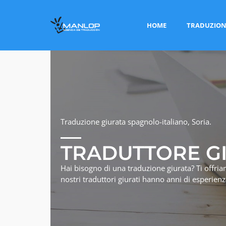
HOME
TRADUZION
Traduzione giurata spagnolo-italiano, Soria.
TRADUTTORE G
Hai bisogno di una traduzione giurata? Ti offriam
nostri traduttori giurati hanno anni di esperie