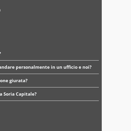
a
?
 andare personalmente in un ufficio e noi?
ione giurata?
 a Soria Capitale?