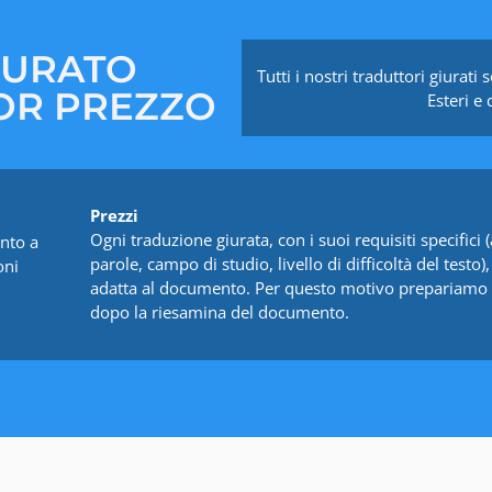
IURATO
Tutti i nostri traduttori giurati
IOR PREZZO
Esteri e
Prezzi
Ogni traduzione giurata, con i suoi requisiti specific
nto a
parole, campo di studio, livello di difficoltà del testo)
oni
adatta al documento. Per questo motivo prepariamo 
dopo la riesamina del documento.