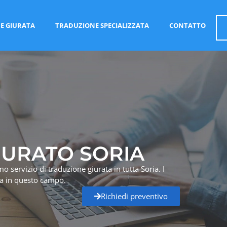
E GIURATA
TRADUZIONE SPECIALIZZATA
CONTATTO
IURATO SORIA
o servizio di traduzione giurata in tutta Soria. I
nza in questo campo.
Richiedi preventivo