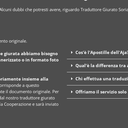
Alcuni dubbi che potresti avere, riguardo Traduttore Giurato Sori
nto originale.
Cos'è l'Apostille dell'Aja
ne giurata abbiamo bisogno
nerizzato o in formato foto
Qual'è la differenza tra
Chi effettua una traduz
riamente insieme alla
corrisponde a questo
e il documento originale. Per
Offriamo il servizio solo
dal nostro traduttore giurato
lla Cooperazione e sarà inviato