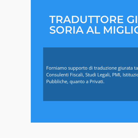
TRADUTTORE G
SORIA AL MIGL
Forniamo supporto di traduzione giurata ta
Consulenti Fiscali, Studi Legali, PMI, Istituzi
Pubbliche, quanto a Privati.