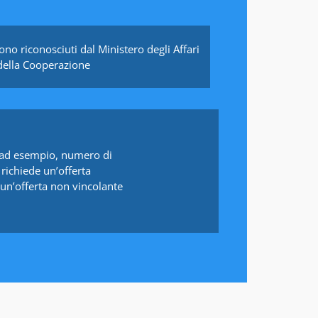
 sono riconosciuti dal Ministero degli Affari
 della Cooperazione
i (ad esempio, numero di
, richiede un’offerta
un’offerta non vincolante