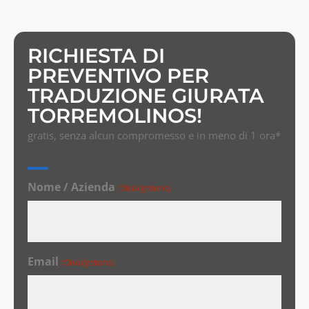
RICHIESTA DI
PREVENTIVO PER
TRADUZIONE GIURATA
TORREMOLINOS!
gratis, senza alcun compromesso e in meno di 1 ora*
Nome / Azienda
(Obbligatorio)
Email
(Obbligatorio)