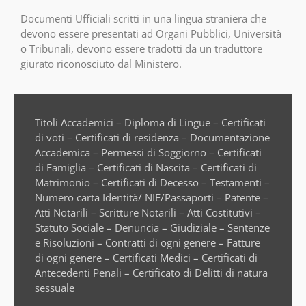
Documenti Ufficiali scritti in una lingua straniera che
devono essere presentati ad Organi Pubblici, Università
o Tribunali, devono essere tradotti da un traduttore
giurato riconosciuto dal Ministero.
Titoli Accademici – Diploma di Lingue – Certificati
di voti – Certificati di residenza – Documentazione
Accademica – Permessi di Soggiorno – Certificati
di Famiglia – Certificati di Nascita – Certificati di
Matrimonio – Certificati di Decesso – Testamenti –
Numero carta Identità/ NIE/Passaporti – Patente –
Atti Notarili – Scritture Notarili – Atti Costitutivi –
Statuto Sociale – Denuncia – Giudiziale – Sentenze
e Risoluzioni – Contratti di ogni genere – Fatture
di ogni genere – Certificati Medici – Certificati di
Antecedenti Penali – Certificato di Delitti di natura
sessuale