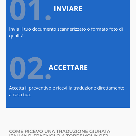
01.
INVIARE
Invia il tuo documento scannerizzato o formato foto di
qualità.
02.
ACCETTARE
Accetta il preventivo e ricevi la traduzione direttamente
a casa tua.
COME RICEVO UNA TRADUZIONE GIURATA
ITALIANO-SPAGNOLO A TORREMOLINOS?