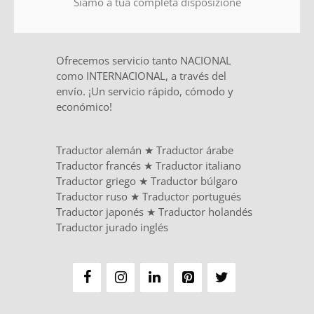
Siamo a tua completa disposizione
Ofrecemos servicio tanto NACIONAL
como INTERNACIONAL, a través del
envío. ¡Un servicio rápido, cómodo y
económico!
Traductor alemán
★
Traductor árabe
Traductor francés
★
Traductor italiano
Traductor griego
★
Traductor búlgaro
Traductor ruso
★
Traductor portugués
Traductor japonés
★
Traductor holandés
Traductor jurado inglés