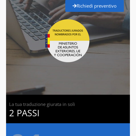
Richiedi preventivo
La tua traduzione giurata in soli
2 PASSI