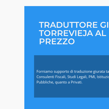
TRADUTTORE G
TORREVIEJA AL
PREZZO
Forniamo supporto di traduzione giurata ta
Consulenti Fiscali, Studi Legali, PMI, Istituzi
Pubbliche, quanto a Privati.