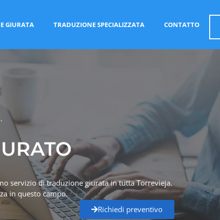
E GIURATA
TRADUZIONE SPECIALIZZATA
CONTATTO
.
IURATO
o servizio di traduzione giurata in tutta Torrevieja.
enza in questo campo.
Richiedi preventivo