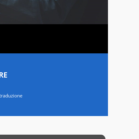
RE
a traduzione