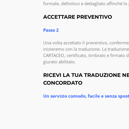
formale, definitivo e dettagliato affinchè l
ACCETTARE PREVENTIVO
Passo 2
Una volta accettato il preventivo, confermer
inizieremo con la traduzione. La traduzione
CARTACEO, certificato, timbrato e firmato d
giurato abilitato.
RICEVI LA TUA TRADUZIONE N
CONCORDATO
Un servizio comodo, facile e senza spo