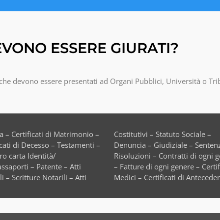
VONO ESSERE GIURATI?
a che devono essere presentati ad Organi Pubblici, Università o Tr