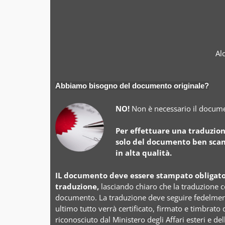
Al
Abbiamo bisogno del documento originale?
NO!
Non è necessario il docume
Per effettuare una traduzio
solo del documento ben scan
in alta qualità.
IL documento deve essere stampato obligato
traduzione,
lasciando chiaro che la traduzione 
documento. La traduzione deve seguire fedelment
ultimo tutto verrà certificato, firmato e timbrato 
riconosciuto dal Ministero degli Affari esteri e de