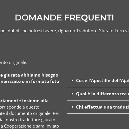
DOMANDE FREQUENTI
cuni dubbi che potresti avere, riguardo Traduttore Giurato Torrevi
nto originale.
ne giurata abbiamo bisogno
Cos'è l'Apostille dell'Aja
nerizzato o in formato foto
Qual'è la differenza tra
riamente insieme alla
corrisponde a questo
Chi effettua una traduz
e il documento originale. Per
dal nostro traduttore giurato
lla Cooperazione e sarà inviato