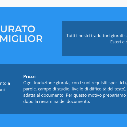
IURATO
 MIGLIOR
Tutti i nostri traduttori giurati
Esteri e
Prezzi
Ogni traduzione giurata, con i suoi requisiti specific
nto a
parole, campo di studio, livello di difficoltà del testo)
oni
adatta al documento. Per questo motivo prepariamo 
dopo la riesamina del documento.