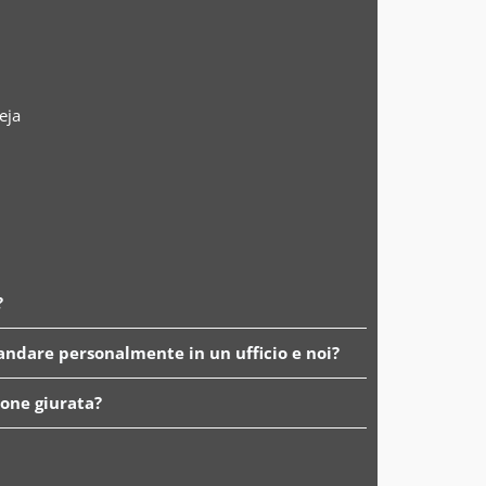
eja
?
 andare personalmente in un ufficio e noi?
ione giurata?