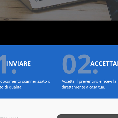
1.
02.
INVIARE
ACCETTA
uo documento scannerizzato o
Accetta il preventivo e ricevi l
o di qualità.
direttamente a casa tua.