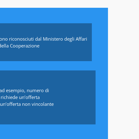
 sono riconosciuti dal Ministero degli Affari
 della Cooperazione
i (ad esempio, numero di
, richiede un’offerta
un’offerta non vincolante