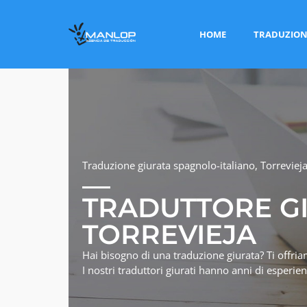
HOME
TRADUZION
Traduzione giurata spagnolo-italiano, Torrevieja
TRADUTTORE G
TORREVIEJA
Hai bisogno di una traduzione giurata? Ti offriam
I nostri traduttori giurati hanno anni di esperi