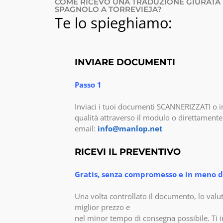
COME RICEVO UNA TRADUZIONE GIURATA 
SPAGNOLO A TORREVIEJA?
Te lo spieghiamo:
INVIARE DOCUMENTI
Passo 1
Inviaci i tuoi documenti SCANNERIZZATI o i
qualità attraverso il modulo o direttamente 
email:
info@manlop.net
RICEVI IL PREVENTIVO
Gratis, senza compromesso e in meno di
Una volta controllato il documento, lo valu
miglior prezzo e
nel minor tempo di consegna possibile. Ti 