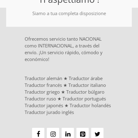
Siamo a tua completa disposizione
Ofrecemos servicio tanto NACIONAL
como INTERNACIONAL, a través del
envío. ¡Un servicio rápido, cómodo y
económico!
Traductor alemán
★
Traductor árabe
Traductor francés
★
Traductor italiano
Traductor griego
★
Traductor búlgaro
Traductor ruso
★
Traductor portugués
Traductor japonés
★
Traductor holandés
Traductor jurado inglés