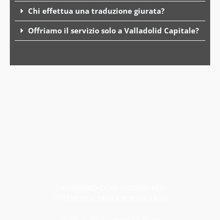
Chi effettua una traduzione giurata?
Offriamo il servizio solo a Valladolid Capitale?
LAVORIAMO OGNI GIORNO PER
OTTENERE IL MIGLIOR RISULTATO