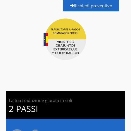
Richiedi preventivo
La tua traduzione giurata in soli
2 PASSI