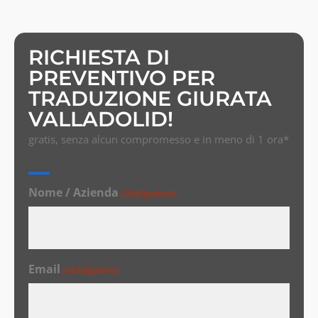
RICHIESTA DI
PREVENTIVO PER
TRADUZIONE GIURATA
VALLADOLID!
gratis, senza alcun compromesso e in meno di 1 ora*
Nome / Azienda
(Obbligatorio)
Email
(Obbligatorio)