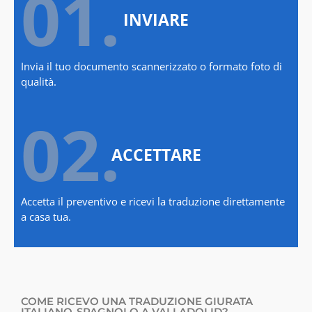
01.
INVIARE
Invia il tuo documento scannerizzato o formato foto di
qualità.
02.
ACCETTARE
Accetta il preventivo e ricevi la traduzione direttamente
a casa tua.
COME RICEVO UNA TRADUZIONE GIURATA
ITALIANO-SPAGNOLO A VALLADOLID?