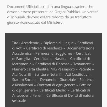
Documenti Ufficiali scritti in una lingua straniera che
devono essere presentati ad Organi Pubblici, Università
o Tribunali, devono essere tradotti da un traduttore
giurato riconosciuto dal Ministero.
Titoli Accademici – Diploma di Lingue – Certificati
di voti – Certificati di residenza – Documentazione
Accademica – Permessi di Soggiorno – Certificati
di Famiglia – Certificati di Nascita – Certificati di
Matrimonio – Certificati di Decesso – Testamenti –
Numero carta Identità/ NIE/Passaporti – Patente –
Atti Notarili – Scritture Notarili – Atti Costitutivi –
Statuto Sociale – Denuncia – Giudiziale – Sentenze
e Risoluzioni – Contratti di ogni genere – Fatture
di ogni genere – Certificati Medici – Certificati di
Antecedenti Penali – Certificato di Delitti di natura
sessuale