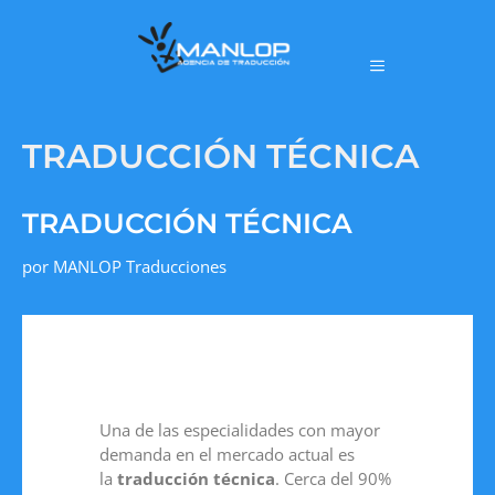
TRADUCCIÓN TÉCNICA
TRADUCCIÓN TÉCNICA
por
MANLOP Traducciones
Una de las especialidades con mayor
demanda en el mercado actual es
la
traducción técnica
. Cerca del 90%