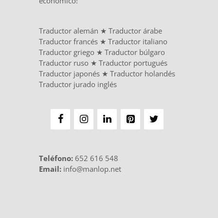
económico!
Traductor alemán
★
Traductor árabe
Traductor francés
★
Traductor italiano
Traductor griego
★
Traductor búlgaro
Traductor ruso
★
Traductor portugués
Traductor japonés
★
Traductor holandés
Traductor jurado inglés
Teléfono
:
652 616 548
Email:
info@manlop.net