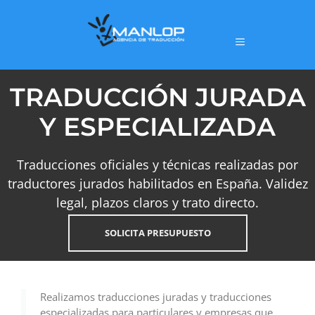
TRADUCCIÓN JURADA
Y ESPECIALIZADA
Traducciones oficiales y técnicas realizadas por
traductores jurados habilitados en España. Validez
legal, plazos claros y trato directo.
SOLICITA PRESUPUESTO
Realizamos traducciones juradas y traducciones
especializadas para particulares y empresas que