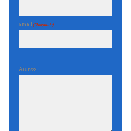
Email
(Obligatorio)
Asunto