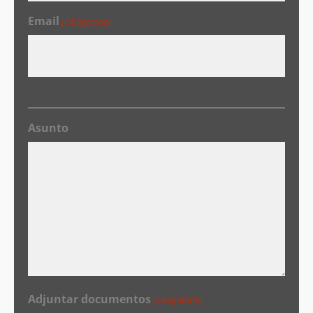
Email
(Obligatorio)
Asunto
Adjuntar documentos
(Obligatorio)