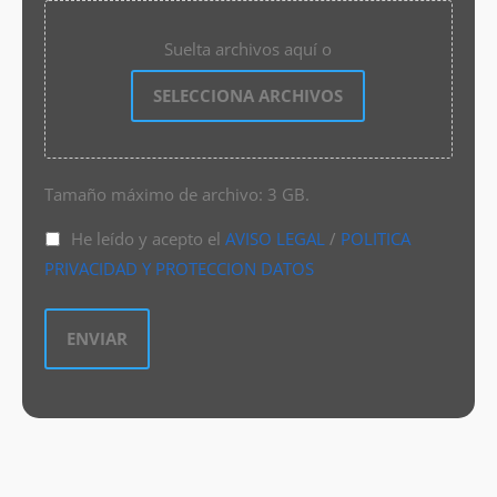
Suelta archivos aquí o
SELECCIONA ARCHIVOS
Tamaño máximo de archivo: 3 GB.
He leído y acepto el
AVISO LEGAL
/
POLITICA
PRIVACIDAD Y PROTECCION DATOS