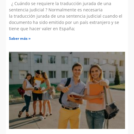
¿ Cuándo se requiere la traducción jurada de una
sentencia judicial ? Normalmente es necesaria
la traducción jurada de una sentencia judicial cuando el
documento ha sido emitido por un país extranjero y se
tiene que hacer valer en España;
Saber más »