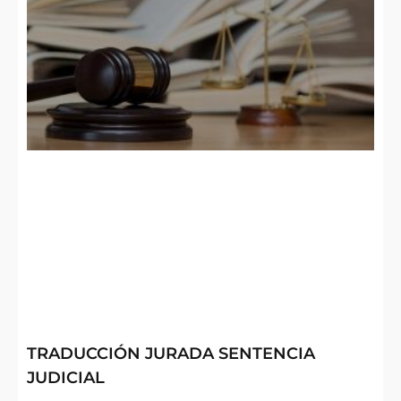
TRADUCCIÓN JURADA SENTENCIA
JUDICIAL