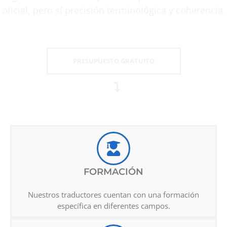
oficial, pero sí precisión terminológica y coherencia.
PRESUPUESTO GRATUITO
FORMACIÓN
Nuestros traductores cuentan con una formación
específica en diferentes campos.