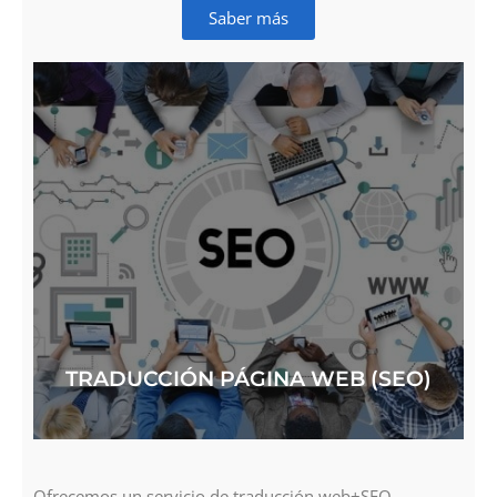
Saber más
TRADUCCIÓN PÁGINA WEB (SEO)
Ofrecemos un servicio de traducción web+SEO