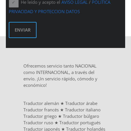
He leído y acepto el
AVISO LEGAL
/
POLITICA
PRIVACIDAD Y PROTECCION DATOS
Ofrecemos servicio tanto NACIONAL
como INTERNACIONAL, a través del
envío. ¡Un servicio rápido, cómodo y
económico!
Traductor alemán
★
Traductor árabe
Traductor francés
★
Traductor italiano
Traductor griego
★
Traductor búlgaro
Traductor ruso
★
Traductor portugués
Traductor japonés
★
Traductor holandés