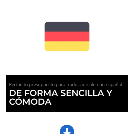
Recibe tu presupuesto para traducción alemán-español
DE FORMA SENCILLA Y
CÓMODA