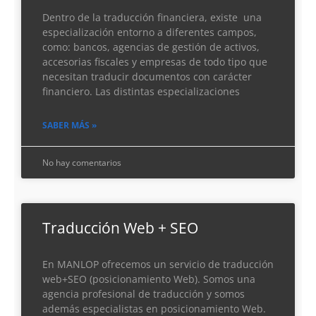
Dentro de la traducción financiera, existe una
especialización entorno a diferentes campos,
como: bancos, agencias de gestión de activos,
accesorias fiscales y empresas de todo tipo que
necesitan traducir documentos con carácter
financiero. Las distintas especializaciones
SABER MÁS »
No hay comentarios
Traducción Web + SEO
En MANLOP ofrecemos un servicio de traducción
web+SEO (posicionamiento Web). Somos una
agencia profesional de traducción y somos
además especialistas en posicionamiento Web.