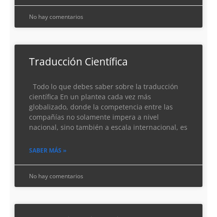
No hay comentarios
Traducción Científica
Todo lo que debes saber sobre la traducción
científica En un plantea cada vez más
globalizado, donde la competencia entre las
compañías no solamente impera a nivel
nacional, sino también a escala internacional, es
SABER MÁS »
No hay comentarios