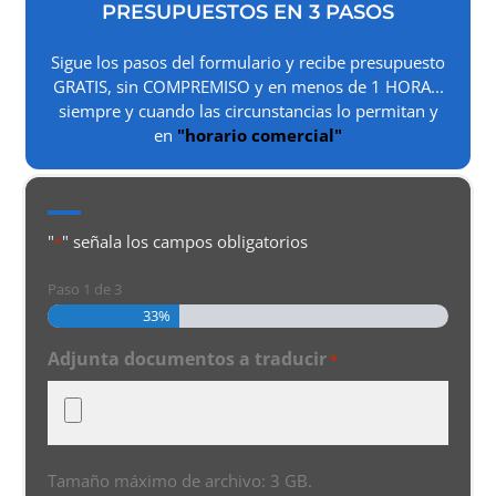
PRESUPUESTOS EN 3 PASOS
Sigue los pasos del formulario y recibe presupuesto
GRATIS, sin COMPREMISO y en menos de 1 HORA...
siempre y cuando las circunstancias lo permitan y
en
"horario comercial"
"
" señala los campos obligatorios
*
Paso
1
de
3
33%
Adjunta documentos a traducir
*
Tamaño máximo de archivo: 3 GB.