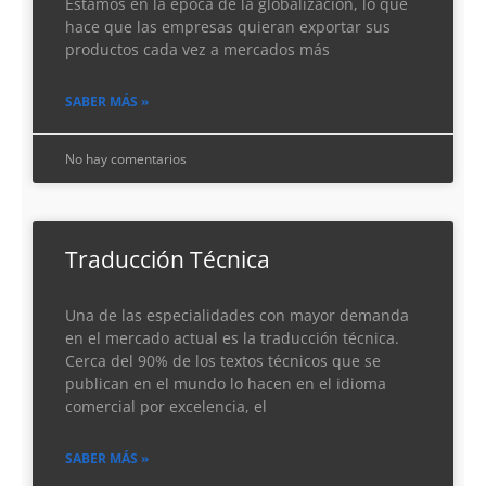
Estamos en la época de la globalización, lo que
hace que las empresas quieran exportar sus
productos cada vez a mercados más
SABER MÁS »
No hay comentarios
Traducción Técnica
Una de las especialidades con mayor demanda
en el mercado actual es la traducción técnica.
Cerca del 90% de los textos técnicos que se
publican en el mundo lo hacen en el idioma
comercial por excelencia, el
SABER MÁS »