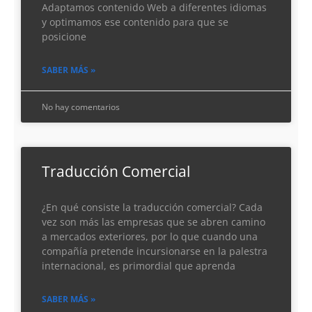
Adaptamos contenido Web a diferentes idiomas
y optimamos ese contenido para que se
posicione
SABER MÁS »
No hay comentarios
Traducción Comercial
¿En qué consiste la traducción comercial? Cada
vez son más las empresas que se abren camino
a mercados exteriores, por lo que cuando una
compañía pretende incursionarse en la palestra
internacional, es primordial que aprenda
SABER MÁS »