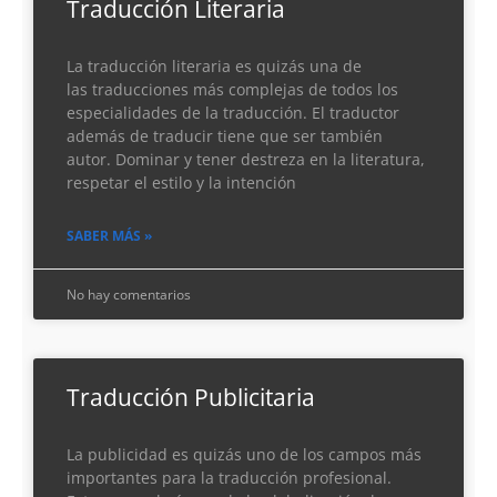
Traducción Literaria
La traducción literaria es quizás una de
las traducciones más complejas de todos los
especialidades de la traducción. El traductor
además de traducir tiene que ser también
autor. Dominar y tener destreza en la literatura,
respetar el estilo y la intención
SABER MÁS »
No hay comentarios
Traducción Publicitaria
La publicidad es quizás uno de los campos más
importantes para la traducción profesional.