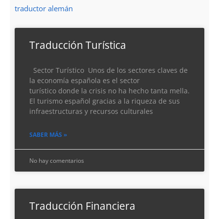
traductor alemán
Traducción Turística
Sector Turístico Unos de los sectores claves de
la economía española es el sector
turístico donde la crisis no ha hecho tanta mella.
El turismo español gracias a la riqueza de sus
infraestructuras y recursos culturales
SABER MÁS »
No hay comentarios
Traducción Financiera