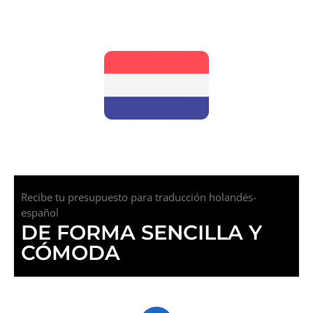
Recibe tu presupuesto para traducción holandés-
español
DE FORMA SENCILLA Y
CÓMODA