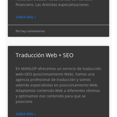
financiero. Las distintas especializaciones
SABER MÁS »
No hay comentarios
Traducción Web + SEO
En MANLOP ofrecemos un servicio de traducción
web+SEO (posicionamiento Web). Somos una
agencia profesional de traducción y somos
además especialistas en posicionamiento Web.
Adaptamos contenido Web a diferentes idiomas
y optimamos ese contenido para que se
posicione
SABER MÁS »