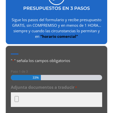
PRESUPUESTOS EN 3 PASOS
Sigue los pasos del formulario y recibe presupuesto
GRATIS, sin COMPREMISO y en menos de 1 HORA...
siempre y cuando las circunstancias lo permitan y
en
"horario comercial"
"
" señala los campos obligatorios
*
Paso
1
de
3
33%
Adjunta documentos a traducir
*