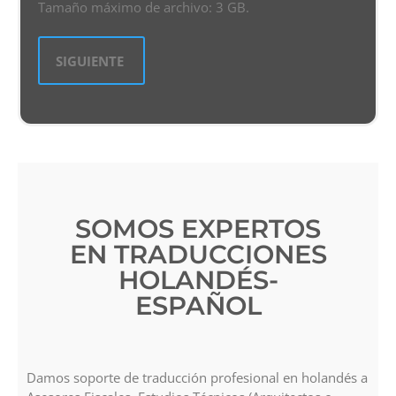
Tamaño máximo de archivo: 3 GB.
SOMOS EXPERTOS
EN TRADUCCIONES
HOLANDÉS-
ESPAÑOL
Damos soporte de traducción profesional en holandés a