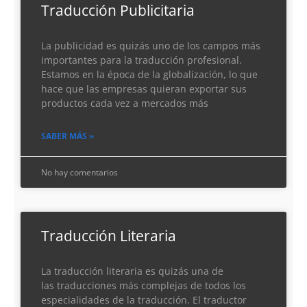
Traducción Publicitaria
La publicidad es quizás uno de los campos más
importantes para la traducción profesional.
Estamos en la época de la globalización, lo que
hace que las empresas quieran exportar sus
productos cada vez a mercados más
SABER MÁS »
No hay comentarios
Traducción Literaria
La traducción literaria es quizás una de
las traducciones más complejas de todos los
especialidades de la traducción. El traductor