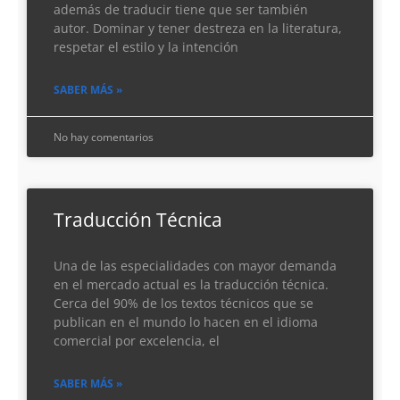
además de traducir tiene que ser también
autor. Dominar y tener destreza en la literatura,
respetar el estilo y la intención
SABER MÁS »
No hay comentarios
Traducción Técnica
Una de las especialidades con mayor demanda
en el mercado actual es la traducción técnica.
Cerca del 90% de los textos técnicos que se
publican en el mundo lo hacen en el idioma
comercial por excelencia, el
SABER MÁS »