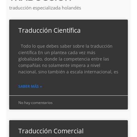
traducción especializada holandés
Traducción Científica
Todo lo que debes saber sobre la traducción
científica En un plantea cada vez más
globalizado, donde la competencia entre las
compañías no solamente impera a nivel
nacional, sino también a escala internacional, es
SABER MÁS »
No hay comentarios
Traducción Comercial