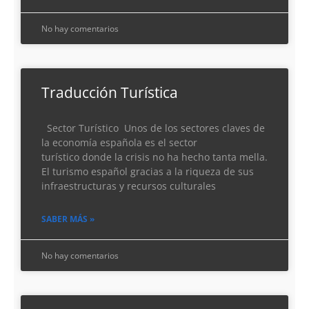
No hay comentarios
Traducción Turística
Sector Turístico Unos de los sectores claves de
la economía española es el sector
turístico donde la crisis no ha hecho tanta mella.
El turismo español gracias a la riqueza de sus
infraestructuras y recursos culturales
SABER MÁS »
No hay comentarios