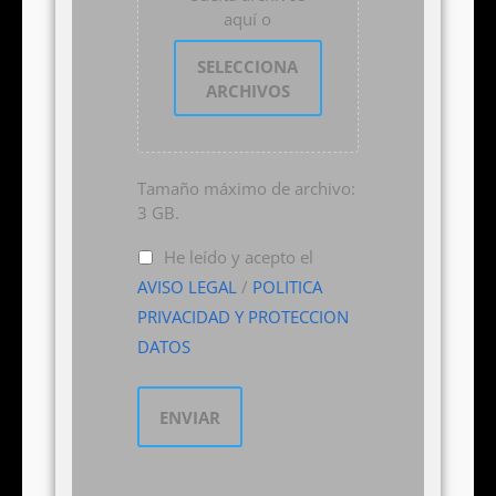
aquí o
SELECCIONA
ARCHIVOS
Tamaño máximo de archivo:
3 GB.
He leído y acepto el
AVISO LEGAL
/
POLITICA
PRIVACIDAD Y PROTECCION
DATOS