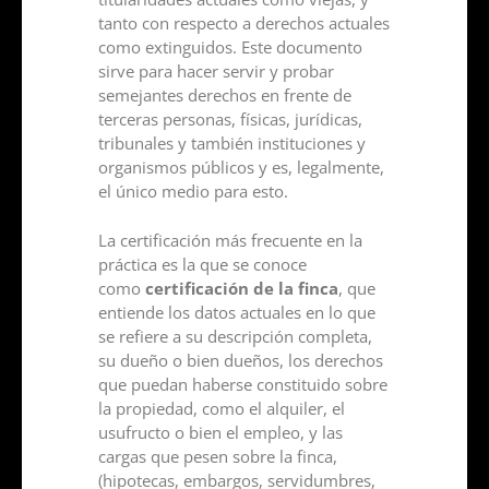
tanto con respecto a derechos actuales
como extinguidos. Este documento
sirve para hacer servir y probar
semejantes derechos en frente de
terceras personas, físicas, jurídicas,
tribunales y también instituciones y
organismos públicos y es, legalmente,
el único medio para esto.
La certificación más frecuente en la
práctica es la que se conoce
como
certificación de la finca
, que
entiende los datos actuales en lo que
se refiere a su descripción completa,
su dueño o bien dueños, los derechos
que puedan haberse constituido sobre
la propiedad, como el alquiler, el
usufructo o bien el empleo, y las
cargas que pesen sobre la finca,
(hipotecas, embargos, servidumbres,