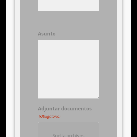
Asunto
Adjuntar documentos
(Obligatorio)
Suelta archivos