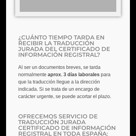
¿CUÁNTO TIEMPO TARDA EN
RECIBIR LA TRADUCCIÓN
JURADA DEL CERTIFICADO DE
INFORMACIÓN REGISTRAL?
Al ser un documentos breves, se tarda
normalmente
aprox. 3 días laborales
para
que la traducción llegue a la dirección
indicada. Si se trata de un encargo de
carácter urgente, se puede acortar el plazo.
OFRECEMOS SERVICIO DE
TRADUCCIÓN JURADA
CERTIFICADO DE INFORMACIÓN
REGISTRAL EN TODA ESPAÑA: