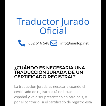
Traductor Jurado
Oficial
652 616 548
info@manlop.net
¿CUÁNDO ES NECESARIA UNA
TRADUCCIÓN JURADA DE UN
CERTIFICADO REGISTRAL?
La traducción jurada es necesaria cuando el
certificado de registro está redactado en
español y va a ser presentado en otro país, o
por el contrario, si el certificado de registro está