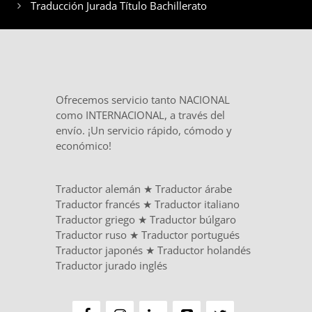
Traducción Jurada Título Bachillerato
Ofrecemos servicio tanto NACIONAL
como INTERNACIONAL, a través del
envío. ¡Un servicio rápido, cómodo y
económico!
Traductor alemán
★
Traductor árabe
Traductor francés
★
Traductor italiano
Traductor griego
★
Traductor búlgaro
Traductor ruso
★
Traductor portugués
Traductor japonés
★
Traductor holandés
Traductor jurado inglés