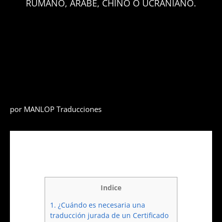
RUMANO, ÁRABE, CHINO O UCRANIANO.
por
MANLOP Traducciones
Indice
1.
¿Cuándo es necesaria una
traducción jurada de un Certificado