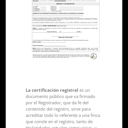
La certificación registral
es un
documento público que va firmado
por el Registrador, que da fe del
contenido del registro, sirve para
acreditar todo lo referente a una finca
que conste en el registro, tanto de
titularidades actuales como viejas, y