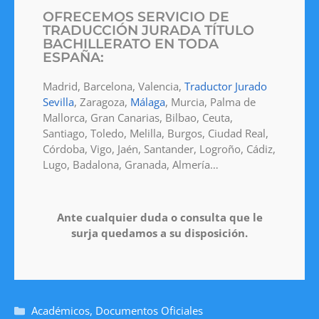
OFRECEMOS SERVICIO DE
TRADUCCIÓN JURADA TÍTULO
BACHILLERATO EN TODA
ESPAÑA:
Madrid, Barcelona, Valencia,
Traductor Jurado
Sevilla
, Zaragoza,
Málaga
, Murcia, Palma de
Mallorca, Gran Canarias, Bilbao, Ceuta,
Santiago, Toledo, Melilla, Burgos, Ciudad Real,
Córdoba, Vigo, Jaén, Santander, Logroño, Cádiz,
Lugo, Badalona, Granada, Almería…
Ante cualquier duda o consulta que le
surja quedamos a su disposición.
Académicos
,
Documentos Oficiales