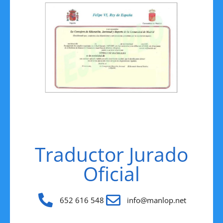
Traductor Jurado
Oficial
652 616 548
info@manlop.net