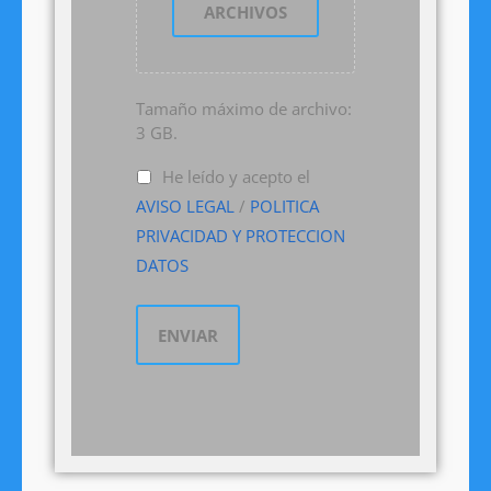
ARCHIVOS
Tamaño máximo de archivo:
3 GB.
He leído y acepto el
AVISO LEGAL
/
POLITICA
PRIVACIDAD Y PROTECCION
DATOS