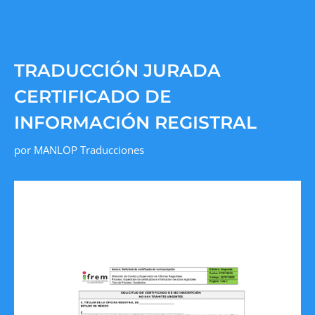
TRADUCCIÓN JURADA
CERTIFICADO DE
INFORMACIÓN REGISTRAL
por
MANLOP Traducciones