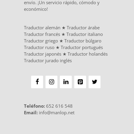
envío. ¡Un servicio rápido, cómodo y
económico!
Traductor alemán
★
Traductor árabe
Traductor francés
★
Traductor italiano
Traductor griego
★
Traductor búlgaro
Traductor ruso
★
Traductor portugués
Traductor japonés
★
Traductor holandés
Traductor jurado inglés
Teléfono
:
652 616 548
Email:
info@manlop.net