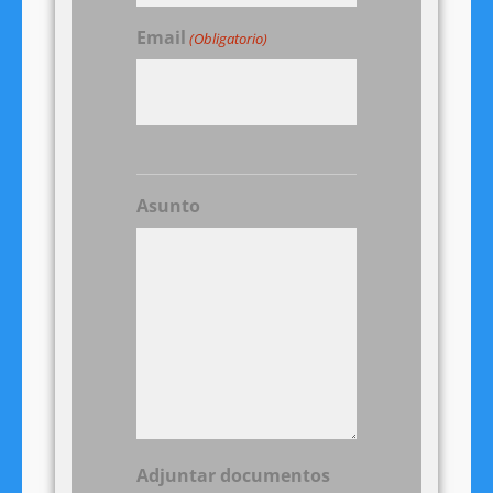
Email
(Obligatorio)
Asunto
Adjuntar documentos