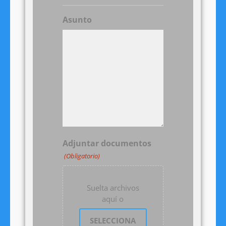
Asunto
Adjuntar documentos
(Obligatorio)
Suelta archivos
aquí o
SELECCIONA