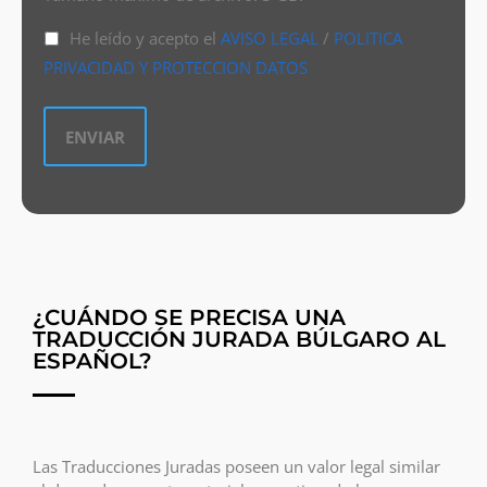
He leído y acepto el
AVISO LEGAL
/
POLITICA
PRIVACIDAD Y PROTECCION DATOS
¿CUÁNDO SE PRECISA UNA
TRADUCCIÓN JURADA BÚLGARO AL
ESPAÑOL?
Las Traducciones Juradas poseen un valor legal similar