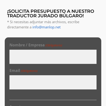
¡SOLICITA PRESUPUESTO A NUESTRO
TRADUCTOR JURADO BÚLGARO!
* Si necesitas adjuntar más archivos, escribe
directamente a
info@manlop.net
Nombre / Empresa
(Obligatorio)
Email
(Obligatorio)