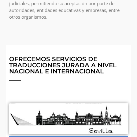
judiciales, permitiendo su aceptación por parte de
autoridades, entidades educativas y empresas, entre
otros organismos.
OFRECEMOS SERVICIOS DE
TRADUCCIONES JURADA A NIVEL
NACIONAL E INTERNACIONAL