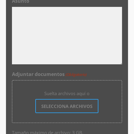
Asunto
Adjuntar documentos
(Obligatorio)
Suelta archivos aquí o
SELECCIONA ARCHIVOS
Tamaño máximo de archivo: 3 GB.