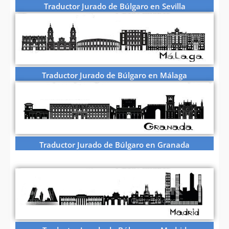
Traductor Jurado de Búlgaro en Sevilla
Traductor Jurado de Búlgaro en Málaga
Traductor Jurado de Búlgaro en Granada