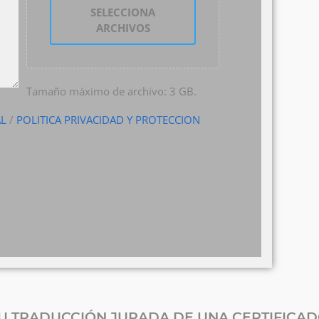
SELECCIONA
ARCHIVOS
Tamaño máximo de archivo: 3 GB.
AL
/
POLITICA PRIVACIDAD Y PROTECCION
SU TRADUCCIÓN JURADA DE UNA CERTIFIC