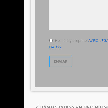
He leído y acepto el
AVISO LEG
DATOS
¿CUÁNTO TARDA EN RECIBIR 