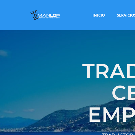
INICIO
SERVICIO
TRA
C
EMP