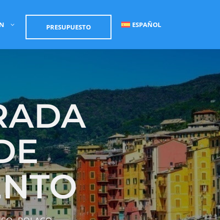
ÓN
ESPAÑOL
PRESUPUESTO
RADA
DE
ENTO