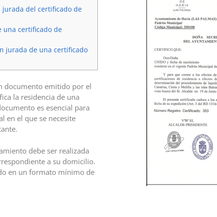
jurada del certificado de
 una certificado de
n jurada de una certificado
n documento emitido por el
ica la residencia de una
documento es esencial para
al en el que se necesite
tante.
namiento debe ser realizada
rrespondiente a su domicilio.
do en un formato mínimo de