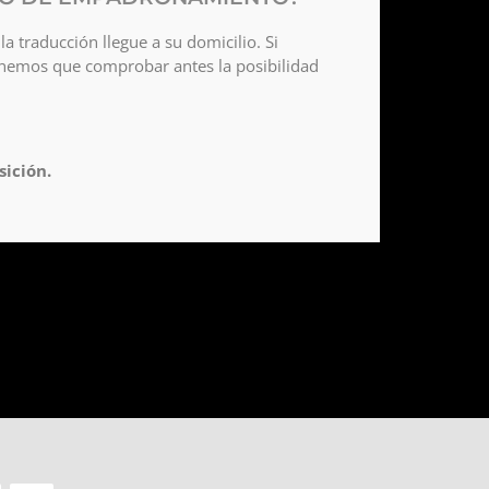
a traducción llegue a su domicilio. Si
tenemos que comprobar antes la posibilidad
sición.