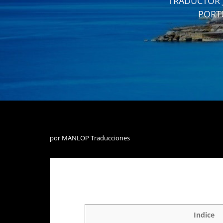
TRADUCTOR J
PORT
por
MANLOP Traducciones
Indice