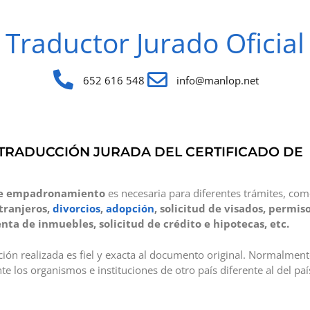
Traductor Jurado Oficial
652 616 548
info@manlop.net
TRADUCCIÓN JURADA DEL CERTIFICADO DE
 de empadronamiento
es necesaria para diferentes trámites, co
tranjeros,
divorcios
,
adopción
, solicitud de visados, permis
nta de inmuebles, solicitud de crédito e hipotecas, etc.
cción realizada es fiel y exacta al documento original. Normalment
e los organismos e instituciones de otro país diferente al del pa