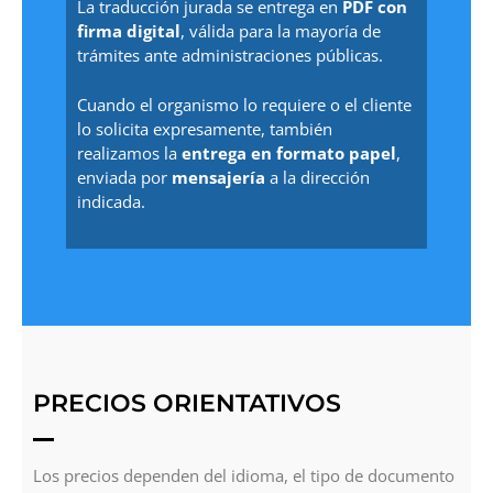
La traducción jurada se entrega en
PDF con
firma digital
, válida para la mayoría de
trámites ante administraciones públicas.
Cuando el organismo lo requiere o el cliente
lo solicita expresamente, también
realizamos la
entrega en formato papel
,
enviada por
mensajería
a la dirección
indicada.
PRECIOS ORIENTATIVOS
Los precios dependen del idioma, el tipo de documento