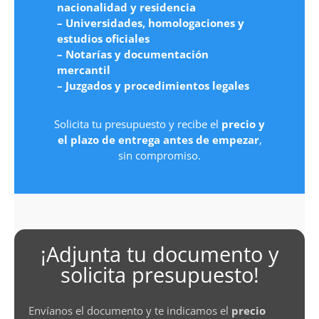
nacionalidad y residencia
– Universidades, homologaciones y
estudios oficiales
– Notarías y documentación
mercantil
– Juzgados y procedimientos legales
Solicita tu presupuesto y recibe el
precio y
el plazo de entrega antes de empezar
,
sin compromiso.
¡Adjunta tu documento y
solicita presupuesto!
Envíanos el documento y te indicamos el
precio