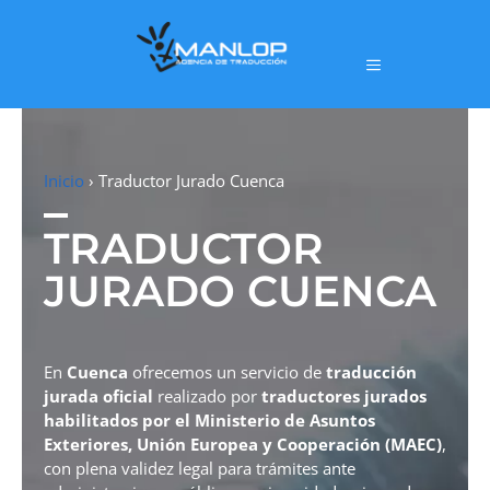
Inicio
›
Traductor Jurado Cuenca
TRADUCTOR
JURADO CUENCA
En
Cuenca
ofrecemos un servicio de
traducción
jurada oficial
realizado por
traductores jurados
habilitados por el Ministerio de Asuntos
Exteriores, Unión Europea y Cooperación (MAEC)
,
con plena validez legal para trámites ante