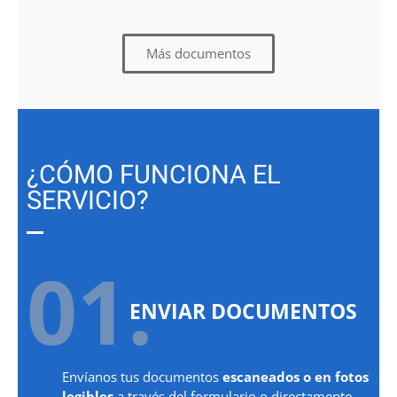
Más documentos
¿CÓMO FUNCIONA EL
SERVICIO?
01.
ENVIAR DOCUMENTOS
Envíanos tus documentos
escaneados o en fotos
legibles
a través del formulario o directamente