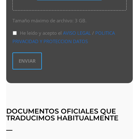
Tamaño máximo de archivo: 3 GB.
He leído y acepto el
AVISO LEGAL
/
POLITICA
PRIVACIDAD Y PROTECCION DATOS
DOCUMENTOS OFICIALES QUE
TRADUCIMOS HABITUALMENTE