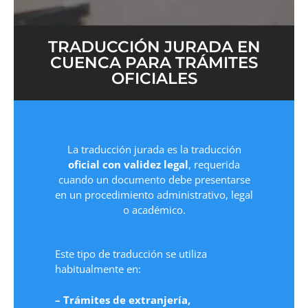
TRADUCCIÓN JURADA EN
CUENCA PARA TRÁMITES
OFICIALES
La traducción jurada es la traducción
oficial con validez legal
, requerida
cuando un documento debe presentarse
en un procedimiento administrativo, legal
o académico.
Este tipo de traducción se utiliza
habitualmente en:
– Trámites de extranjería,