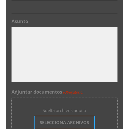
Asunto
Adjuntar documentos
(Obligatorio)
Suelta archivos aquí o
SELECCIONA ARCHIVOS