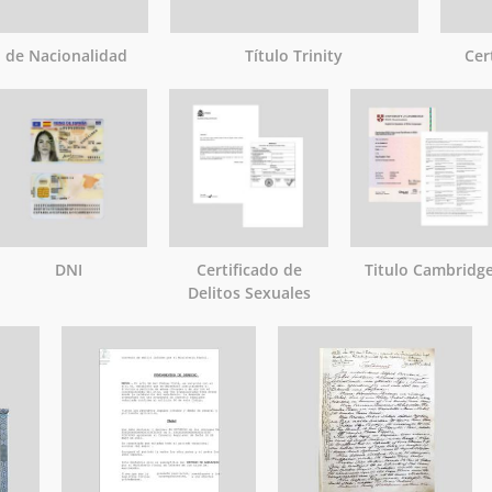
o de Nacionalidad
Título Trinity
Cer
DNI
Certificado de
Titulo Cambridg
Delitos Sexuales