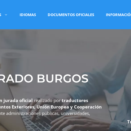
S
IDIOMAS
DOCUMENTOS OFICIALES
INFORMACI
URADO BURGOS
 jurada oficial
realizado por
traductores
suntos Exteriores, Unión Europea y Cooperación
ante administraciones públicas, universidades,
T