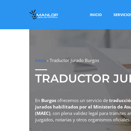
INICIO
SERVICIO
Inicio
›
Traductor Jurado Burgos
TRADUCTOR J
En
Burgos
ofrecemos un servicio de
traducción
jurados habilitados por el Ministerio de A
(MAEC)
, con plena validez legal para trámites 
juzgados, notarías y otros organismos oficiales.