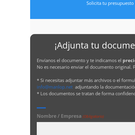
Solicita tu presupuesto 
¡Adjunta tu documen
Envíanos el documento y te indicamos el
preci
No es necesario enviar el documento original. 
* Si necesitas adjuntar más archivos o el formu
info@manlop.net
adjuntando la documentació
* Los documentos se tratan de forma confiden
Nombre / Empresa
(Obligatorio)