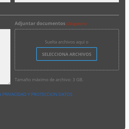
Adjuntar documentos
(Obligatorio)
Suelta archivos aquí o
SELECCIONA ARCHIVOS
Tamaño máximo de archivo: 3 GB.
A PRIVACIDAD Y PROTECCION DATOS