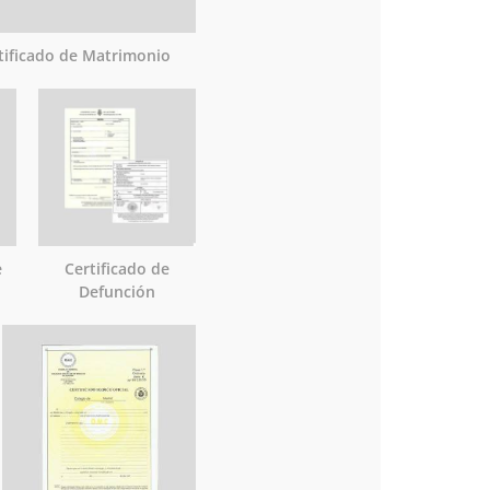
tificado de Matrimonio
e
Certificado de
Defunción