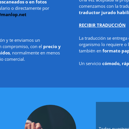
escaneados o en fotos
comenzamos con la traduc
ulario o directamente por
traductor jurado habil
@manlop.net
RECIBIR TRADUCCIÓN
La traducción se entrega
ón y te enviamos un
organismo lo requiere o l
in compromiso, con el
precio y
también en
formato pa
nidos
, normalmente en menos
io comercial.
Un servicio
cómodo, ráp
Todos nuestros