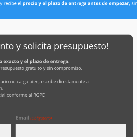
y recibe el
precio y el plazo de entrega antes de empezar
, s
to y solicita presupuesto!
o exacto y el plazo de entrega
.
Presupuesto gratuito y sin compromiso.
lario no carga bien, escribe directamente a
n.
cial conforme al RGPD
Email
(Obligatorio)