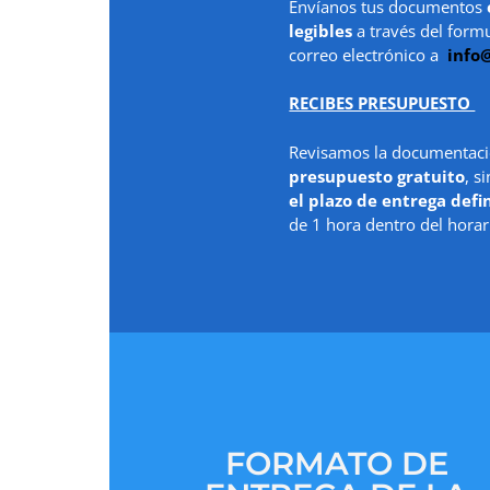
Envíanos tus documentos
legibles
a través del form
correo electrónico a
info
RECIBES PRESUPUESTO
Revisamos la documentaci
presupuesto gratuito
, s
el plazo de entrega defi
de 1 hora dentro del horar
FORMATO DE