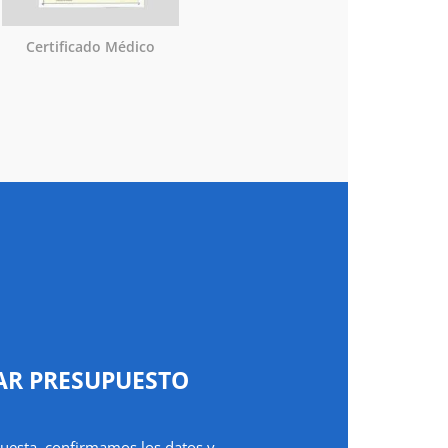
Certificado Médico
AR PRESUPUESTO
uesta, confirmamos los datos y