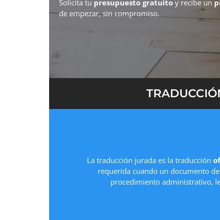
Solicita tu
presupuesto gratuito
y recibe un
p
de empezar, sin compromiso.
TRADUCCIÓN
La traducción jurada es la traducción
of
requerida cuando un documento deb
procedimiento administrativo, l