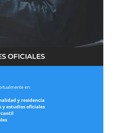
S OFICIALES
abitualmente en:
nalidad y residencia
y estudios oficiales
cantil
ales