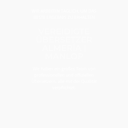
WIR ARBEITEN TÄGLICH, UM DAS
BESTE ERGEBNIS ZU ERHALTEN
VEREIDIGTE
ÜBERSETZER
ALMERÍA |
MANLOP
Wir haben ein großes Team von
professionellen und offiziellen
Übersetzern, alle mit der Qualität
verpflichtet.