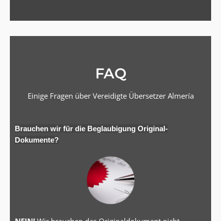
FAQ
Einige Fragen über Vereidigte Übersetzer Almería
Brauchen wir für die Beglaubigung Original-
Dokumente?
NEIN!
Wir brauchen das Originaldokument nicht.