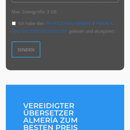
Max. Dateigröße: 3 GB.
Ich habe den
RECHTLICHEN HINWEIS
/
PRIVACY-
UND DATENSCHUTZPOLITIK
gelesen und akzeptiert
VEREIDIGTER
ÜBERSETZER
ALMERÍA ZUM
BESTEN PREIS