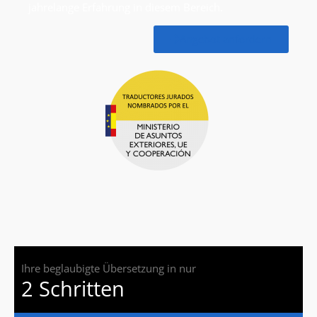
jahrelange Erfahrung in diesem Bereich.
Angebot anfordern
Ihre beglaubigte Übersetzung in nur
2 Schritten