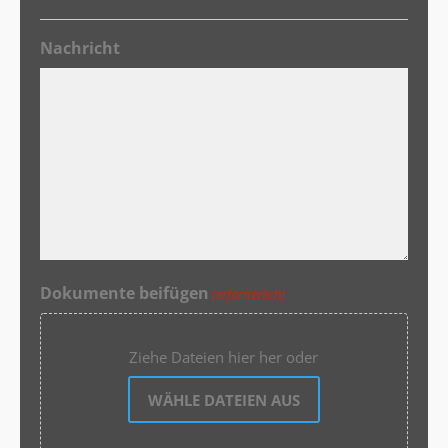
Nachricht
Dokumente beifügen
(erforderlich)
Ziehe Dateien hier her oder
WÄHLE DATEIEN AUS