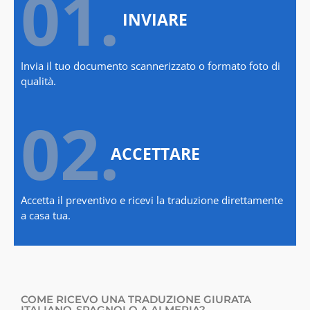
01.
INVIARE
Invia il tuo documento scannerizzato o formato foto di
qualità.
02.
ACCETTARE
Accetta il preventivo e ricevi la traduzione direttamente
a casa tua.
COME RICEVO UNA TRADUZIONE GIURATA
ITALIANO-SPAGNOLO A ALMERIA?