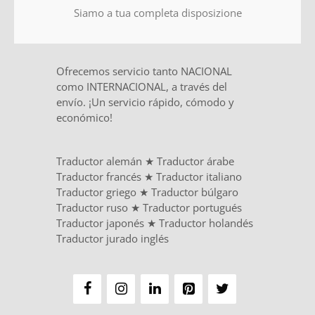
Siamo a tua completa disposizione
Ofrecemos servicio tanto NACIONAL
como INTERNACIONAL, a través del
envío. ¡Un servicio rápido, cómodo y
económico!
Traductor alemán
★
Traductor árabe
Traductor francés
★
Traductor italiano
Traductor griego
★
Traductor búlgaro
Traductor ruso
★
Traductor portugués
Traductor japonés
★
Traductor holandés
Traductor jurado inglés