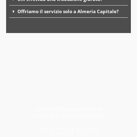
Offriamo il servizio solo a Almeria Capitale?
LAVORIAMO OGNI GIORNO PER
OTTENERE IL MIGLIOR RISULTATO
TRADUTTORE