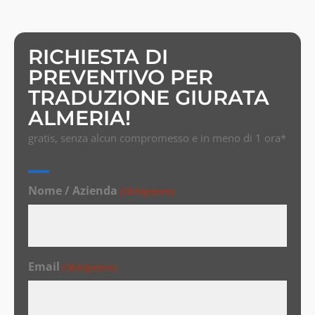
RICHIESTA DI
PREVENTIVO PER
TRADUZIONE GIURATA
ALMERIA!
gratis, senza alcun compromesso e in meno di 1 ora*
Nome / Azienda
(Obbligatorio)
Email
(Obbligatorio)