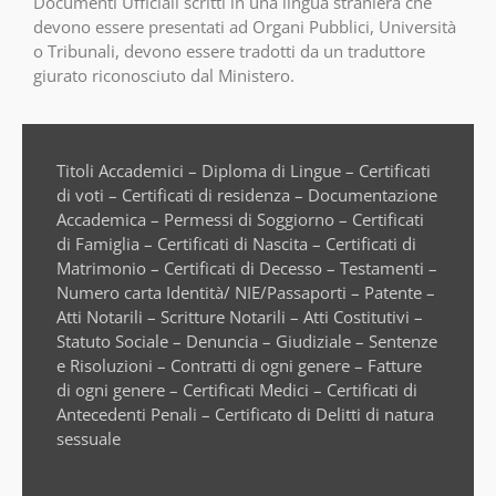
Documenti Ufficiali scritti in una lingua straniera che
devono essere presentati ad Organi Pubblici, Università
o Tribunali, devono essere tradotti da un traduttore
giurato riconosciuto dal Ministero.
Titoli Accademici – Diploma di Lingue – Certificati
di voti – Certificati di residenza – Documentazione
Accademica – Permessi di Soggiorno – Certificati
di Famiglia – Certificati di Nascita – Certificati di
Matrimonio – Certificati di Decesso – Testamenti –
Numero carta Identità/ NIE/Passaporti – Patente –
Atti Notarili – Scritture Notarili – Atti Costitutivi –
Statuto Sociale – Denuncia – Giudiziale – Sentenze
e Risoluzioni – Contratti di ogni genere – Fatture
di ogni genere – Certificati Medici – Certificati di
Antecedenti Penali – Certificato di Delitti di natura
sessuale