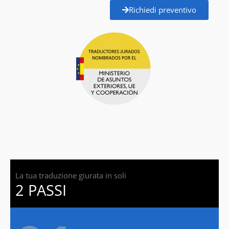
Richiedi preventivo
La tua traduzione giurata in soli
2 PASSI