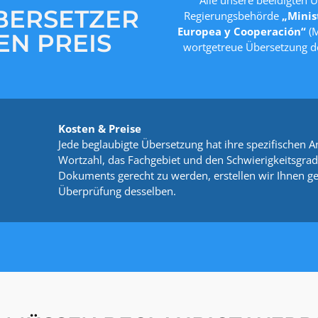
BERSETZER
Regierungsbehörde
„Minis
Europea y Cooperación“
(M
EN PREIS
wortgetreue Übersetzung d
Kosten & Preise
Jede beglaubigte Übersetzung hat ihre spezifischen A
Wortzahl, das Fachgebiet und den Schwierigkeitsgra
Dokuments gerecht zu werden, erstellen wir Ihnen g
Überprüfung desselben.