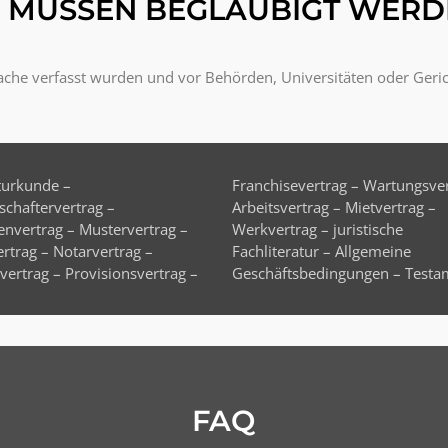
 MÜSSEN BEGLAUBIGT WERD
ache verfasst wurden und vor Behörden, Universitäten oder Geri
FAQ