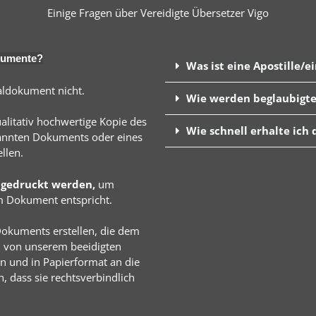
Einige Fragen über Vereidigte Übersetzer Vigo
okumente?
Was ist eine Apostille/e
aldokument nicht.
Wie werden beglaubigte
alitativ hochwertige Kopie des
Wie schnell erhalte ich
annten Dokuments oder eines
llen.
gedruckt werden,
um
m Dokument entspricht.
okuments erstellen, die dem
n von unserem beeidigten
en und in Papierformat an die
, dass sie rechtsverbindlich