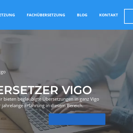
SETZUNG
FACHÜBERSETZUNG
BLOG
KONTAKT
igo
ERSETZER VIGO
r bieten beglaubigte Übersetzungen in ganz Vigo
 jahrelange Erfahrung in diesem Bereich.
Angebot anfordern