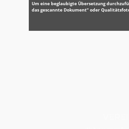
Um eine beglaubigte Übersetzung durchzufü
das gescannte Dokument“ oder Qualitätsfoto
VEREI