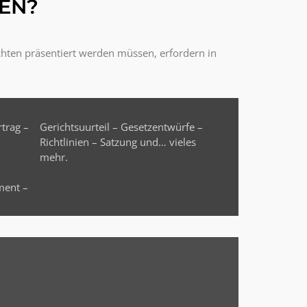
EN?
chten präsentiert werden müssen, erfordern in
mehr.