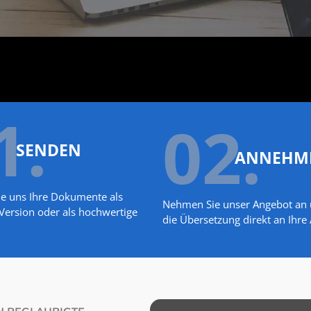
1.
02.
SENDEN
ANNEHM
ie uns Ihre Dokumente als
Nehmen Sie unser Angebot an u
Version oder als hochwertige
die Übersetzung direkt an Ihre