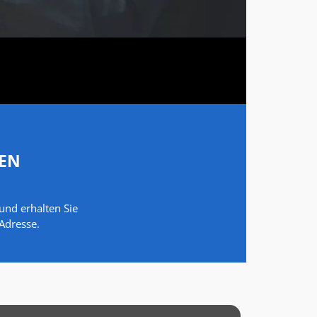
EN
nd erhalten Sie
 Adresse.