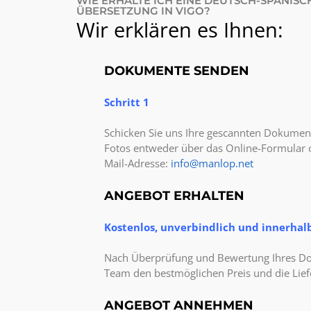
WIE ERHALTE ICH EINE DEUTSCH-SPANISC
ÜBERSETZUNG IN VIGO?
Wir erklären es Ihnen:
DOKUMENTE SENDEN
Schritt 1
Schicken Sie uns Ihre gescannten Dokumen
Fotos entweder über das Online-Formular o
Mail-Adresse:
info@manlop.net
ANGEBOT ERHALTEN
Kostenlos, unverbindlich und innerhal
Nach Überprüfung und Bewertung Ihres Do
Team den bestmöglichen Preis und die Liefe
ANGEBOT ANNEHMEN