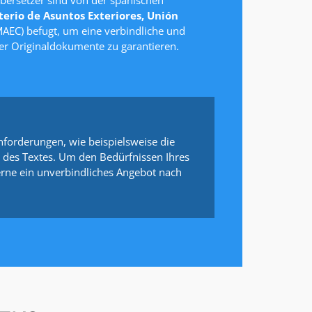
terio de Asuntos Exteriores, Unión
AEC) befugt, um eine verbindliche und
er Originaldokumente zu garantieren.
nforderungen, wie beispielsweise die
d des Textes. Um den Bedürfnissen Ihres
erne ein unverbindliches Angebot nach