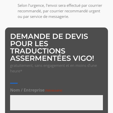
Selon l’urgence, l’envoi sera effectué par courrier
recommandé, par courrier recommandé urgent
ou par service de messagerie.
DEMANDE DE DEVIS
POUR LES
TRADUCTIONS
ASSERMENTÉES VIGO!
gratuitement, sans engagement et en moins d’une
heure*
Nom / Entreprise
(Nécessaire)