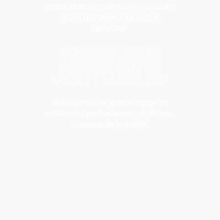
NOUS TRAVAILLONS TOUS LES JOURS
POUR OBTENIR LE MEILLEUR
RÉSULTAT
TRADUCTEUR
ASSERMENTÉ
VIGO | MANLOP
Nous avons une grande équipe de
traducteurs professionnels et officiels,
soucieux de la qualité