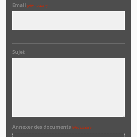
Email
(Nécessaire)
Sujet
Annexer des documents
(Nécessaire)