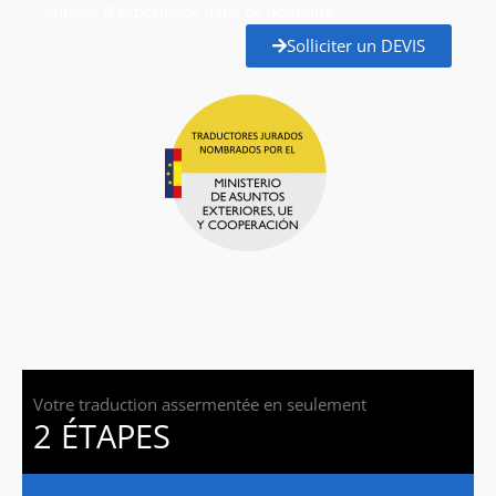
années d’expérience dans ce domaine.
Solliciter un DEVIS
Votre traduction assermentée en seulement
2 ÉTAPES