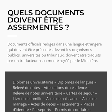
QUELS DOCUMENTS
DOIVENT ÊTRE
ASSERMENTÉS ?
Documents officiels rédigés dans une langue étrangère
qui doivent être présentés devant les organismes
publics, universités ou tribunaux, doivent être traduits
par un traducteur assermenté agréé par le Ministère.
Diplômes universitaires – Diplômes de langues –
Relevé de notes – Attestations de résidence –
Relevé de notes universitaire – Cartes de séjour –
Livrets de famille – Actes de naissance – Actes de
mariage – Actes de décès – Testaments – Pièces
d’identité / Passeports – Permis de conduire –