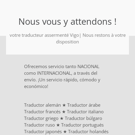
Nous vous y attendons !
votre traducteur assermenté Vigo| Nous restons à votre
disposition
Ofrecemos servicio tanto NACIONAL
como INTERNACIONAL, a través del
envío. ¡Un servicio rápido, cómodo y
económico!
Traductor alemán
★
Traductor árabe
Traductor francés
★
Traductor italiano
Traductor griego
★
Traductor búlgaro
Traductor ruso
★
Traductor portugués
Traductor japonés
★
Traductor holandés