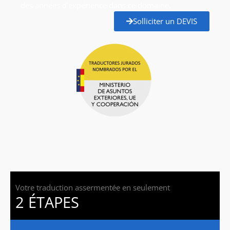
des années d’expérience dans ce domaine.
Solliciter un DEVIS
Votre traduction assermentée en seulement
2 ÉTAPES