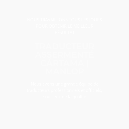
NOUS TRAVAILLONS TOUS LES JOURS
POUR OBTENIR LE MEILLEUR
RÉSULTAT
TRADUCTEUR
ASSERMENTÉ
CÁRTAMA |
MANLOP
Nous avons une grande équipe de
traducteurs professionnels et officiels,
soucieux de la qualité