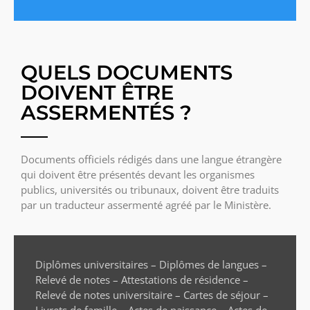
QUELS DOCUMENTS
DOIVENT ÊTRE
ASSERMENTÉS ?
Documents officiels rédigés dans une langue étrangère
qui doivent être présentés devant les organismes
publics, universités ou tribunaux, doivent être traduits
par un traducteur assermenté agréé par le Ministère.
Diplômes universitaires – Diplômes de langues –
Relevé de notes – Attestations de résidence –
Relevé de notes universitaire – Cartes de séjour –
Livrets de famille – Actes de naissance – Actes de