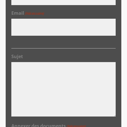
Email
(Nécessaire)
Sujet
Annexer des documents
(Nécessaire)