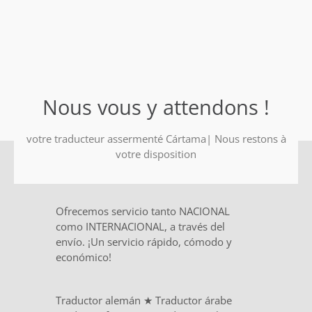
Nous vous y attendons !
votre traducteur assermenté Cártama| Nous restons à
votre disposition
Ofrecemos servicio tanto NACIONAL
como INTERNACIONAL, a través del
envío. ¡Un servicio rápido, cómodo y
económico!
Traductor alemán
★
Traductor árabe