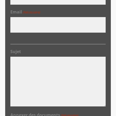
Email
(Nécessaire)
Sujet
Annexer des documents
(Nécessaire)