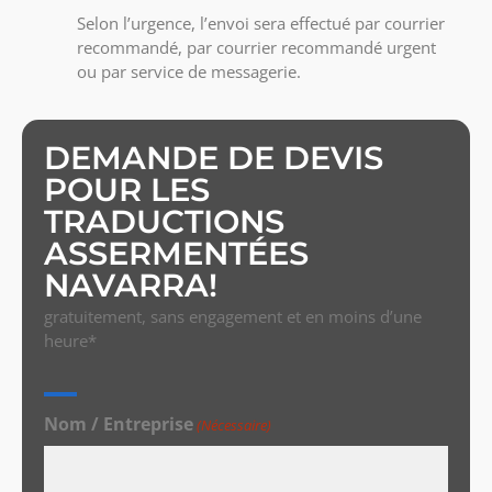
Selon l’urgence, l’envoi sera effectué par courrier
recommandé, par courrier recommandé urgent
ou par service de messagerie.
DEMANDE DE DEVIS
POUR LES
TRADUCTIONS
ASSERMENTÉES
NAVARRA!
gratuitement, sans engagement et en moins d’une
heure*
Nom / Entreprise
(Nécessaire)