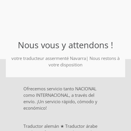
Nous vous y attendons !
votre traducteur assermenté Navarra| Nous restons à
votre disposition
Ofrecemos servicio tanto NACIONAL
como INTERNACIONAL, a través del
envío. ¡Un servicio rápido, cómodo y
económico!
Traductor alemán
★
Traductor árabe