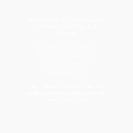
NOUS TRAVAILLONS TOUS LES JOURS
POUR OBTENIR LE MEILLEUR
RÉSULTAT
TRADUCTEUR
ASSERMENTÉ
NAVARRA |
MANLOP
Nous avons une grande équipe de
traducteurs professionnels et officiels,
soucieux de la qualité