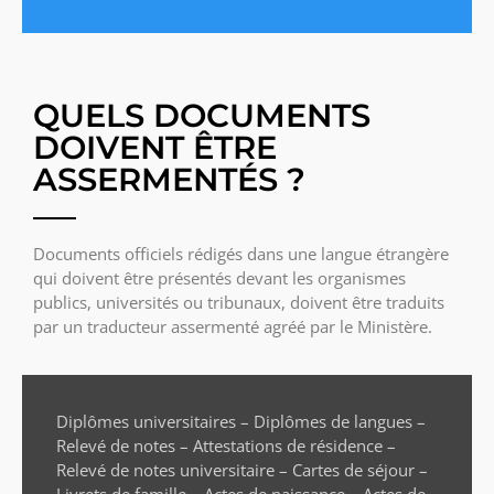
QUELS DOCUMENTS
DOIVENT ÊTRE
ASSERMENTÉS ?
Documents officiels rédigés dans une langue étrangère
qui doivent être présentés devant les organismes
publics, universités ou tribunaux, doivent être traduits
par un traducteur assermenté agréé par le Ministère.
Diplômes universitaires – Diplômes de langues –
Relevé de notes – Attestations de résidence –
Relevé de notes universitaire – Cartes de séjour –
Livrets de famille – Actes de naissance – Actes de