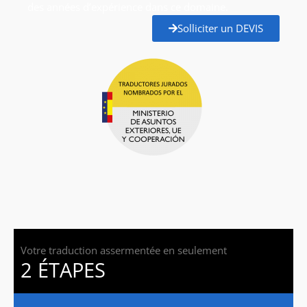
des années d’expérience dans ce domaine.
Solliciter un DEVIS
Votre traduction assermentée en seulement
2 ÉTAPES