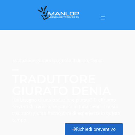
Traduzione giurata spagnolo-italiano, Denia.
TRADUTTORE
GIURATO DENIA
Hai bisogno di una traduzione giurata? Ti offriamo
servizio di traduzione giurata in tutta Denia. I nostri
traduttori giurati hanno anni di esperienza in questo
campo.
Richiedi preventivo