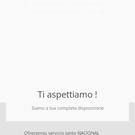
Disponiamo di una grande squadra di
traduttori professionisti ed ufficiali,
tutti compromessi con la qualità.
Ti aspettiamo !
Siamo a tua completa disposizione
Ofrecemos servicio tanto NACIONAL