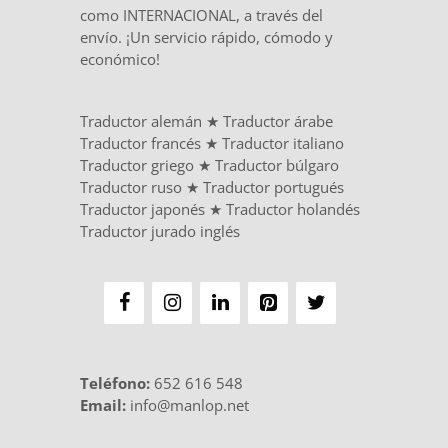
como INTERNACIONAL, a través del
envío. ¡Un servicio rápido, cómodo y
económico!
Traductor alemán
★
Traductor árabe
Traductor francés
★
Traductor italiano
Traductor griego
★
Traductor búlgaro
Traductor ruso
★
Traductor portugués
Traductor japonés
★
Traductor holandés
Traductor jurado inglés
Teléfono
:
652 616 548
Email:
info@manlop.net