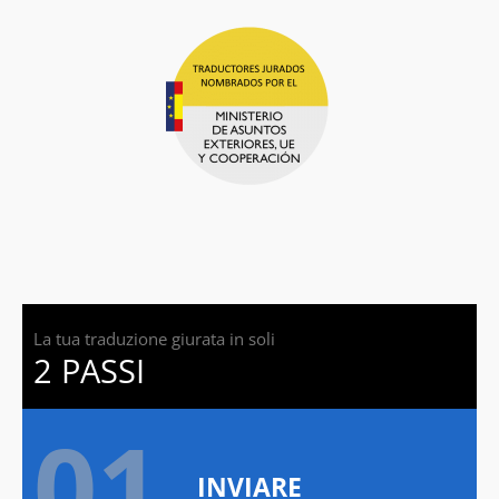
La tua traduzione giurata in soli
2 PASSI
01.
INVIARE