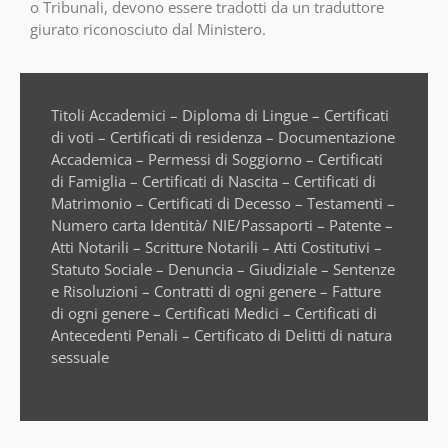
o Tribunali, devono essere tradotti da un traduttore
giurato riconosciuto dal Ministero.
Titoli Accademici – Diploma di Lingue – Certificati
di voti – Certificati di residenza – Documentazione
Accademica – Permessi di Soggiorno – Certificati
di Famiglia – Certificati di Nascita – Certificati di
Matrimonio – Certificati di Decesso – Testamenti –
Numero carta Identità/ NIE/Passaporti – Patente –
Atti Notarili – Scritture Notarili – Atti Costitutivi –
Statuto Sociale – Denuncia – Giudiziale – Sentenze
e Risoluzioni – Contratti di ogni genere – Fatture
di ogni genere – Certificati Medici – Certificati di
Antecedenti Penali – Certificato di Delitti di natura
sessuale