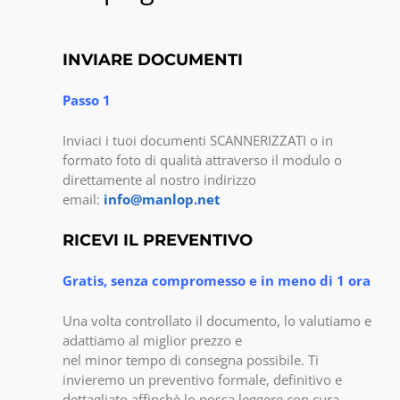
INVIARE DOCUMENTI
Passo 1
Inviaci i tuoi documenti SCANNERIZZATI o in
formato foto di qualità attraverso il modulo o
direttamente al nostro indirizzo
email:
info@manlop.net
RICEVI IL PREVENTIVO
Gratis, senza compromesso e in meno di 1 ora
Una volta controllato il documento, lo valutiamo e
adattiamo al miglior prezzo e
nel minor tempo di consegna possibile. Ti
invieremo un preventivo formale, definitivo e
dettagliato affinchè lo possa leggere con cura.