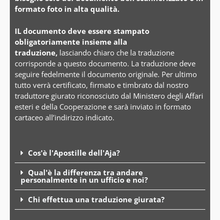
formato foto in alta qualità.
IL documento deve essere stampato
obligatoriamente insieme alla
traduzione,
lasciando chiaro che la traduzione
corrisponde a questo documento. La traduzione deve
seguire fedelmente il documento originale. Per ultimo
tutto verrà certificato, firmato e timbrato dal nostro
traduttore giurato riconosciuto dal Ministero degli Affari
esteri e della Cooperazione e sarà inviato in formato
cartaceo all’indirizzo indicato.
Cos'è l'Apostille dell'Aja?
Qual'è la differenza tra andare
personalmente in un ufficio e noi?
Chi effettua una traduzione giurata?