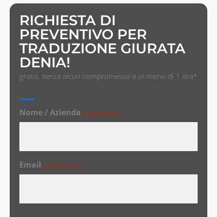
RICHIESTA DI
PREVENTIVO PER
TRADUZIONE GIURATA
DENIA!
gratis, senza alcun compromesso e in meno di 1 ora*
Nome / Azienda
(Obbligatorio)
Email
(Obbligatorio)