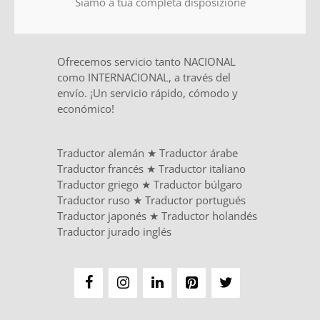
Siamo a tua completa disposizione
Ofrecemos servicio tanto NACIONAL
como INTERNACIONAL, a través del
envío. ¡Un servicio rápido, cómodo y
económico!
Traductor alemán
★
Traductor árabe
Traductor francés
★
Traductor italiano
Traductor griego
★
Traductor búlgaro
Traductor ruso
★
Traductor portugués
Traductor japonés
★
Traductor holandés
Traductor jurado inglés