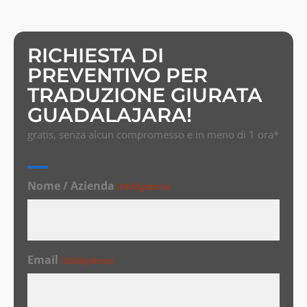
RICHIESTA DI
PREVENTIVO PER
TRADUZIONE GIURATA
GUADALAJARA!
gratis, senza alcun compromesso e in meno di 1 ora*
Nome / Azienda
(Obbligatorio)
Email
(Obbligatorio)