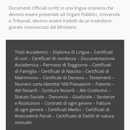
Documenti Ufficiali scritti in una lingua straniera che
devono essere presentati ad Organi Pubblici, Università
o Tribunali, devono essere tradotti da un traduttore
giurato riconosciuto dal Ministero.
Titoli Accademici – Diploma di Lingue – Certificati
di voti – Certificati di residenza – Documentazione
Accademica – Permessi di Soggiorno – Certificati
di Famiglia – Certificati di Nascita – Certificati di
Matrimonio – Certificati di Decesso – Testamenti –
Numero carta Identità/ NIE/Passaporti – Patente –
Atti Notarili – Scritture Notarili – Atti Costitutivi –
Statuto Sociale – Denuncia – Giudiziale – Sentenze
e Risoluzioni – Contratti di ogni genere – Fatture
di ogni genere – Certificati Medici – Certificati di
Antecedenti Penali – Certificato di Delitti di natura
sessuale