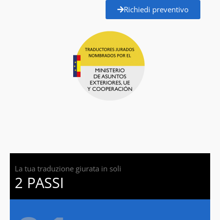
Richiedi preventivo
La tua traduzione giurata in soli
2 PASSI