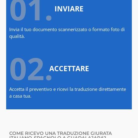
01.
INVIARE
Invia il tuo documento scannerizzato o formato foto di
qualità.
02.
ACCETTARE
Accetta il preventivo e ricevi la traduzione direttamente
a casa tua.
COME RICEVO UNA TRADUZIONE GIURATA
ITALIANO-SPAGNOLO A GUADALAJARA?