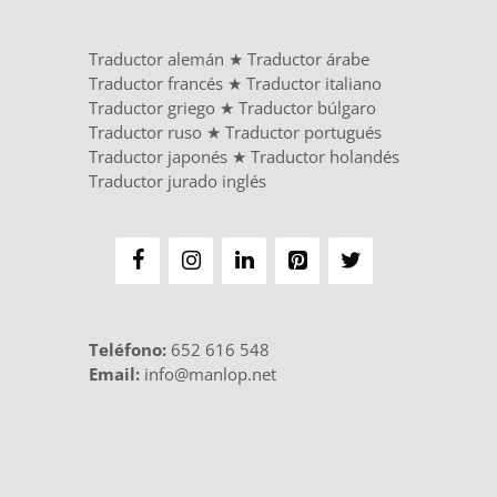
Traductor alemán
★
Traductor árabe
Traductor francés
★
Traductor italiano
Traductor griego
★
Traductor búlgaro
Traductor ruso
★
Traductor portugués
Traductor japonés
★
Traductor holandés
Traductor jurado inglés
Teléfono
:
652 616 548
Email:
info@manlop.net