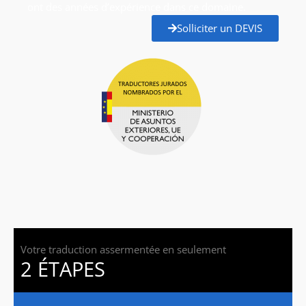
ont des années d’expérience dans ce domaine.
Solliciter un DEVIS
Votre traduction assermentée en seulement
2 ÉTAPES