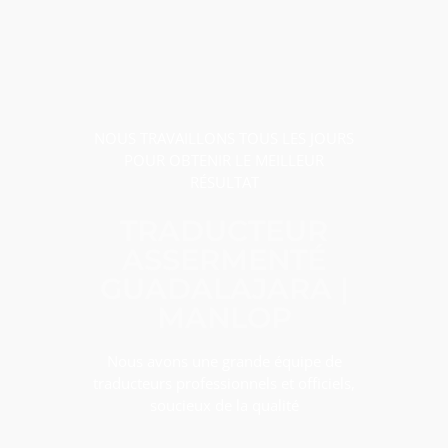
NOUS TRAVAILLONS TOUS LES JOURS
POUR OBTENIR LE MEILLEUR
RÉSULTAT
TRADUCTEUR
ASSERMENTÉ
GUADALAJARA |
MANLOP
Nous avons une grande équipe de
traducteurs professionnels et officiels,
soucieux de la qualité