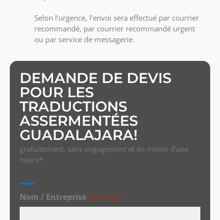
Selon l’urgence, l’envoi sera effectué par courrier
recommandé, par courrier recommandé urgent
ou par service de messagerie.
DEMANDE DE DEVIS
POUR LES
TRADUCTIONS
ASSERMENTÉES
GUADALAJARA!
gratuitement, sans engagement et en moins d’une
heure*
Nom / Entreprise
(Nécessaire)