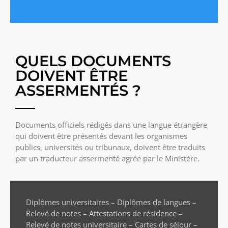
QUELS DOCUMENTS
DOIVENT ÊTRE
ASSERMENTÉS ?
Documents officiels rédigés dans une langue étrangère
qui doivent être présentés devant les organismes
publics, universités ou tribunaux, doivent être traduits
par un traducteur assermenté agréé par le Ministère.
Diplômes universitaires – Diplômes de langues –
Relevé de notes – Attestations de résidence –
Relevé de notes universitaire – Cartes de séjour –