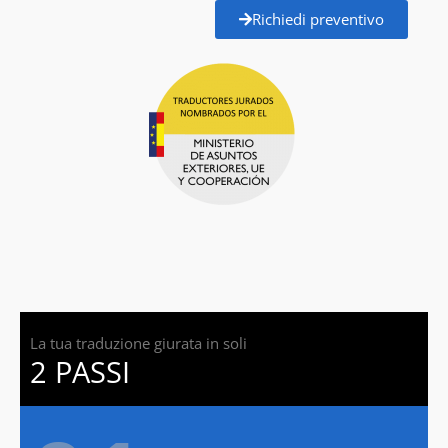
Richiedi preventivo
La tua traduzione giurata in soli
2 PASSI