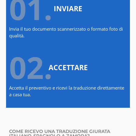
01.
INVIARE
Invia il tuo documento scannerizzato o formato foto di
qualità.
02.
ACCETTARE
Accetta il preventivo e ricevi la traduzione direttamente
a casa tua.
COME RICEVO UNA TRADUZIONE GIURATA
ITALIANO-SPAGNOLO A ZAMORA?