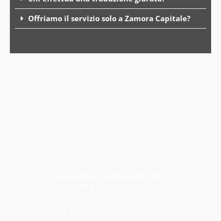
Offriamo il servizio solo a Zamora Capitale?
LAVORIAMO OGNI GIORNO PER
OTTENERE IL MIGLIOR RISULTATO
TRADUTTORE