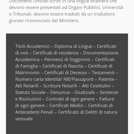
Documenti Ufficiali scritti in una lingua straniera che
devono essere presentati ad Organi Pubblici, Università
o Tribunali, devono essere tradotti da un traduttore
giurato riconosciuto dal Ministero.
Titoli Accademici – Diploma di Lingue – Certificati
di voti – Certificati di residenza – Documentazione
Accademica – Permessi di Soggiorno – Certificati
di Famiglia – Certificati di Nascita – Certificati di
Matrimonio – Certificati di Decesso – Testamenti –
Numero carta Identità/ NIE/Passaporti – Patente –
Atti Notarili – Scritture Notarili – Atti Costitutivi –
Statuto Sociale – Denuncia – Giudiziale – Sentenze
e Risoluzioni – Contratti di ogni genere – Fatture
di ogni genere – Certificati Medici – Certificati di
Antecedenti Penali – Certificato di Delitti di natura
sessuale