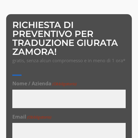
RICHIESTA DI
PREVENTIVO PER
TRADUZIONE GIURATA
ZAMORA!
gratis, senza alcun compromesso e in meno di 1 ora*
Nome / Azienda
(Obbligatorio)
Email
(Obbligatorio)