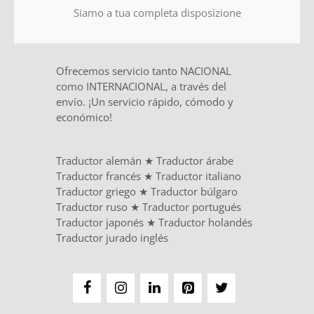
Siamo a tua completa disposizione
Ofrecemos servicio tanto NACIONAL
como INTERNACIONAL, a través del
envío. ¡Un servicio rápido, cómodo y
económico!
Traductor alemán
★
Traductor árabe
Traductor francés
★
Traductor italiano
Traductor griego
★
Traductor búlgaro
Traductor ruso
★
Traductor portugués
Traductor japonés
★
Traductor holandés
Traductor jurado inglés