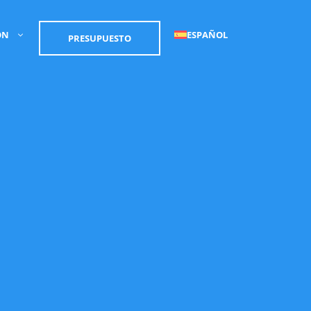
ÓN
ESPAÑOL
PRESUPUESTO