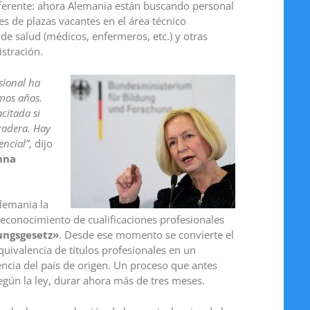
diferente: ahora Alemania están buscando personal
es de plazas vacantes en el área técnico
, de salud (médicos, enfermeros, etc.) y otras
stración.
sional ha
mos años.
citada si
radera. Hay
encial”
, dijo
nna
Alemania la
reconocimiento de cualificaciones profesionales
ngsgesetz»
. Desde ese momento se convierte el
ivalencia de títulos profesionales en un
ncia del país de origen. Un proceso que antes
egún la ley, durar ahora más de tres meses.