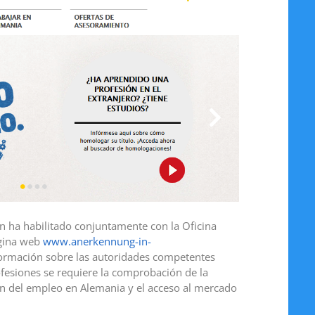
ón ha habilitado conjuntamente con la Oficina
ágina web
www.anerkennung-in-
formación sobre las autoridades competentes
ofesiones se requiere la comprobación de la
ión del empleo en Alemania y el acceso al mercado