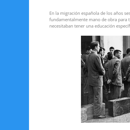
En la migración española de los años se
fundamentalmente mano de obra para trab
necesitaban tener una educación específ