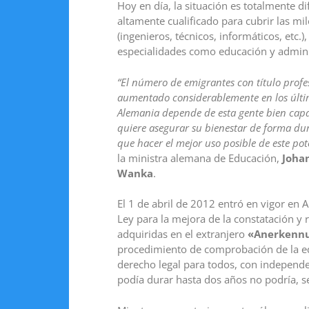
Hoy en día, la situación es totalmente 
altamente cualificado para cubrir las mil
(ingenieros, técnicos, informáticos, etc.)
especialidades como educación y admini
“El número de emigrantes con título profe
aumentado considerablemente en los últi
Alemania depende de esta gente bien capa
quiere asegurar su bienestar de forma du
que hacer el mejor uso posible de este pot
la ministra alemana de Educación,
Joha
Wanka
.
El 1 de abril de 2012 entró en vigor en 
Ley para la mejora de la constatación y 
adquiridas en el extranjero
«Anerkennu
procedimiento de comprobación de la equ
derecho legal para todos, con independe
podía durar hasta dos años no podría, s