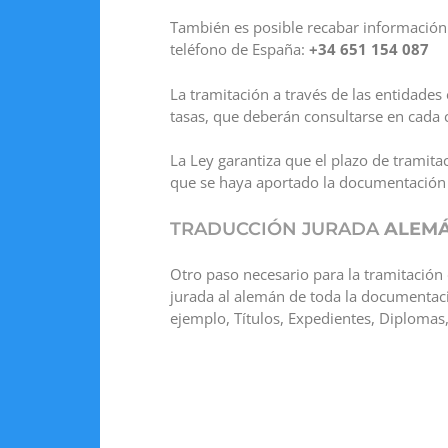
También es posible recabar información 
teléfono de España:
+34 651 154 087
La tramitación a través de las entidades
tasas, que deberán consultarse en cada 
La Ley garantiza que el plazo de tramita
que se haya aportado la documentación c
TRADUCCIÓN JURADA
ALEM
Otro paso necesario para la tramitación 
jurada al alemán de toda la documentac
ejemplo, Títulos, Expedientes, Diplomas