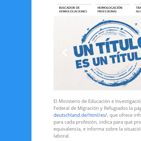
El Ministerio de Educación e Investigaci
Federal de Migración y Refugiados la p
deutschland.de/html/es/
, que ofrece in
para cada profesión, indica para qué pr
equivalencia, e informa sobre la situac
laboral.