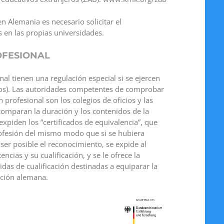
en Alemania es necesario solicitar el
s en las propias universidades.
OFESIONAL
nal tienen una regulación especial si se ejercen
os). Las autoridades competentes de comprobar
n profesional son los colegios de oficios y las
comparan la duración y los contenidos de la
expiden los “certificados de equivalencia”, que
profesión del mismo modo que si se hubiera
ser posible el reconocimiento, se expide al
cias y su cualificación, y se le ofrece la
das de cualificación destinadas a equiparar la
cación alemana.