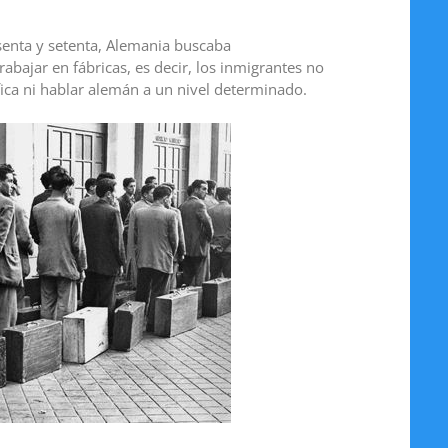
senta y setenta, Alemania buscaba
ajar en fábricas, es decir, los inmigrantes no
ica ni hablar alemán a un nivel determinado.