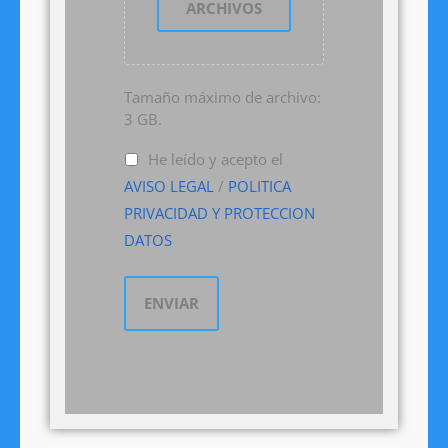
ARCHIVOS
Tamaño máximo de archivo:
3 GB.
He leído y acepto el
AVISO LEGAL
/
POLITICA
PRIVACIDAD Y PROTECCION
DATOS