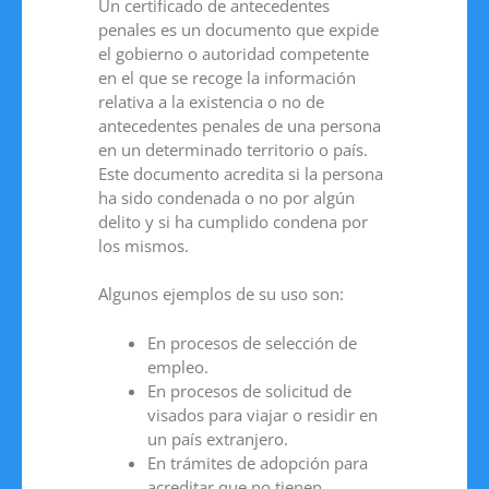
Un certificado de antecedentes
penales es un documento que expide
el gobierno o autoridad competente
en el que se recoge la información
relativa a la existencia o no de
antecedentes penales de una persona
en un determinado territorio o país.
Este documento acredita si la persona
ha sido condenada o no por algún
delito y si ha cumplido condena por
los mismos.
Algunos ejemplos de su uso son:
En procesos de selección de
empleo.
En procesos de solicitud de
visados para viajar o residir en
un país extranjero.
En trámites de adopción para
acreditar que no tienen