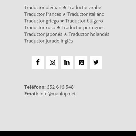
Traductor alemán
★
Traductor árabe
Traductor francés
★
Traductor italiano
Traductor griego
★
Traductor búlgaro
Traductor ruso
★
Traductor portugués
Traductor japonés
★
Traductor holandés
Traductor jurado inglés
Teléfono
:
652 616 548
Email:
info@manlop.net