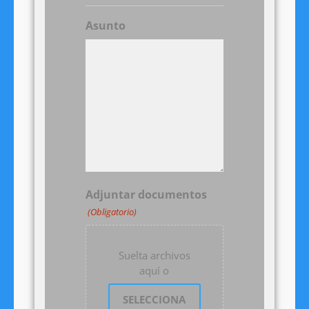
Asunto
Adjuntar documentos
(Obligatorio)
Suelta archivos
aquí o
SELECCIONA