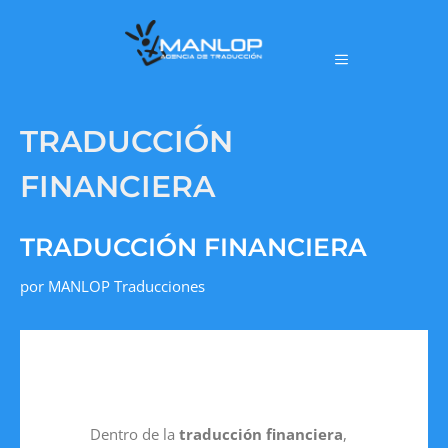
TRADUCCIÓN
FINANCIERA
TRADUCCIÓN FINANCIERA
por
MANLOP Traducciones
Dentro de la
traducción financiera
,