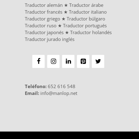
Traductor alemán
★
Traductor árabe
Traductor francés
★
Traductor italiano
Traductor griego
★
Traductor búlgaro
Traductor ruso
★
Traductor portugués
Traductor japonés
★
Traductor holandés
Traductor jurado inglés
Teléfono
:
652 616 548
Email:
info@manlop.net