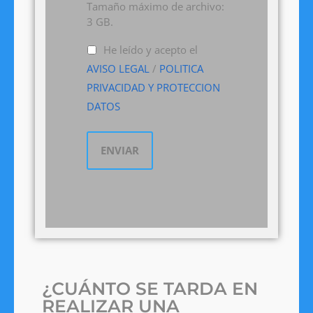
Tamaño máximo de archivo:
3 GB.
He leído y acepto el
AVISO LEGAL
/
POLITICA
PRIVACIDAD Y PROTECCION
DATOS
¿CUÁNTO SE TARDA EN
REALIZAR UNA