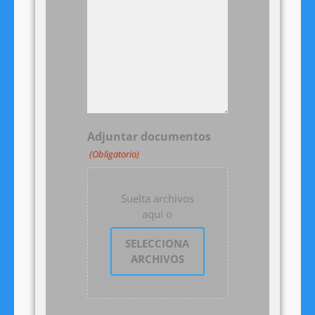
Adjuntar documentos
(Obligatorio)
Suelta archivos
aquí o
SELECCIONA
ARCHIVOS