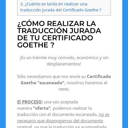
3.
¿Cuánto se tarda en realizar una
traducción jurada del Certificado Goethe ?
¿CÓMO REALIZAR LA
TRADUCCIÓN JURADA
DE TU CERTIFICADO
GOETHE ?
¡Es un trámite muy cómodo, económico y sin
desplazamientos!
Sólo necesitamos que nos envíe su
Certificado
Goethe
“escaneado”
, nosotros hacemos el
resto.
El PROCESO
:
una vez aceptada
nuestra
“oferta”
, podemos realizar la
traducción con el documento escaneado,
no es
necesario que dispongamos del documento
original
, ya que la traducción va acompañada