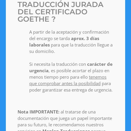
TRADUCCIÓN JURADA
DEL CERTIFICADO
GOETHE ?
A partir de la aceptación y confirmación
del encargo se tarda
aprox. 3 días
laborales
para que la traducción llegue a
su domicilio.
Si necesita la traducción con
carácter de
urgencia
, es posible acortar el plazo en
menos tiempo pero para ello
tenemos
que comprobar antes la posibilidad
para
poder garantizar esa entrega de urgencia.
Nota IMPORTANTE:
al tratarse de una
documentación que juega un papel importante
para su futuro, le recomendamos nuestros
servicios en
Manlop Traducciones
porque