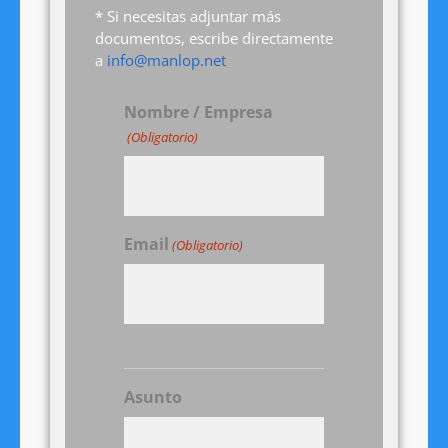
* Si necesitas adjuntar más
documentos, escribe directamente
a
info@manlop.net
Nombre / Empresa
(Obligatorio)
Email
(Obligatorio)
Asunto