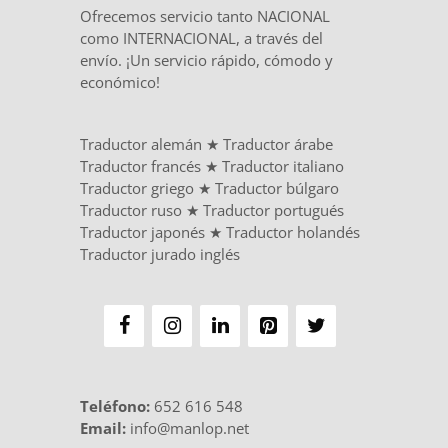
Ofrecemos servicio tanto NACIONAL
como INTERNACIONAL, a través del
envío. ¡Un servicio rápido, cómodo y
económico!
Traductor alemán
★
Traductor árabe
Traductor francés
★
Traductor italiano
Traductor griego
★
Traductor búlgaro
Traductor ruso
★
Traductor portugués
Traductor japonés
★
Traductor holandés
Traductor jurado inglés
Teléfono
:
652 616 548
Email:
info@manlop.net