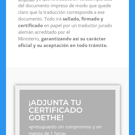
del documento impreso de modo que quede
claro que la traducción corresponde a ese
documento. Todo irá
sellado, firmado y
certificado
en papel por un traductor jurado
alemán acreditado por el
Ministerio,
garantizando así su carácter
oficial y su aceptación en todo trámite.
¡ADJUNTA TU
CERTIFICADO
GOETHE!
«presupuesto sin compromiso y en
menos de 1 hora»