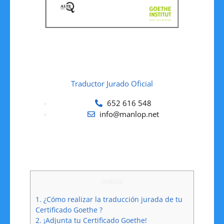
Traductor Jurado Oficial
652 616 548
info@manlop.net
Indice
1.
¿Cómo realizar la traducción jurada de tu
Certificado Goethe ?
2.
¡Adjunta tu Certificado Goethe!