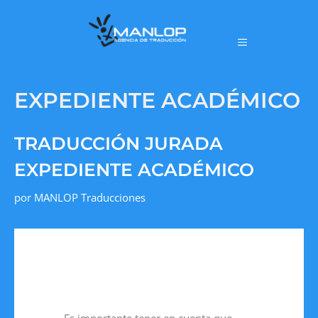
EXPEDIENTE ACADÉMICO
TRADUCCIÓN JURADA
EXPEDIENTE ACADÉMICO
por
MANLOP Traducciones
Es importante tener en cuenta que