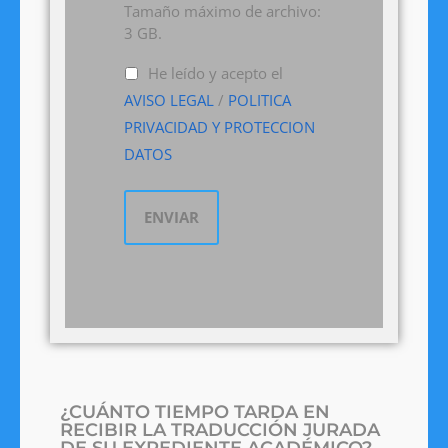
Tamaño máximo de archivo:
3 GB.
He leído y acepto el
AVISO LEGAL
/
POLITICA
PRIVACIDAD Y PROTECCION
DATOS
¿CUÁNTO TIEMPO TARDA EN
RECIBIR LA TRADUCCIÓN JURADA
DE SU EXPEDIENTE ACADÉMICO?