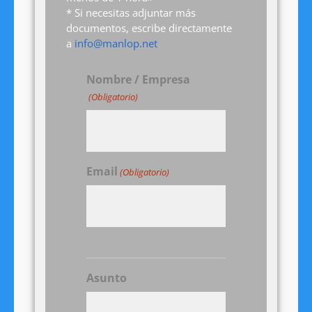
* Si necesitas adjuntar más
documentos, escribe directamente
a
info@manlop.net
Nombre / Empresa
(Obligatorio)
Email
(Obligatorio)
Asunto