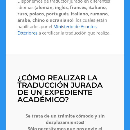
Disponemos de traductor jurado en diferentes
idiomas
(alemán, inglés, francés, italiano,
ruso, polaco, portugués, italiano, rumano,
árabe, chino o ucraniano)
, los cuales están
habilitados por el
Ministerio de Asuntos
Exteriores
a certificar la traducción que realiza.
¿CÓMO REALIZAR LA
TRADUCCIÓN JURADA
DE UN EXPEDIENTE
ACADÉMICO?
Se trata de un trámite cómodo y sin
desplazamientos!
Sólo necesitamos que nos envíe el