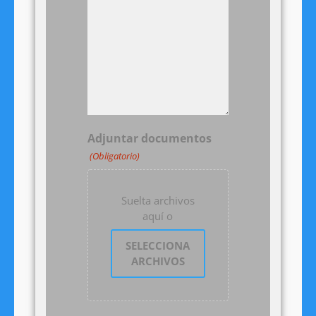
Adjuntar documentos
(Obligatorio)
Suelta archivos
aquí o
SELECCIONA
ARCHIVOS