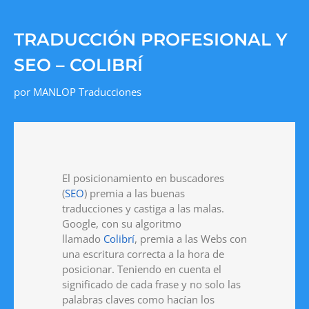
TRADUCCIÓN PROFESIONAL Y
SEO – COLIBRÍ
por
MANLOP Traducciones
El posicionamiento en buscadores
(
SEO
) premia a las buenas
traducciones y castiga a las malas.
Google, con su algoritmo
llamado
Colibrí
, premia a las Webs con
una escritura correcta a la hora de
posicionar. Teniendo en cuenta el
significado de cada frase y no solo las
palabras claves como hacían los