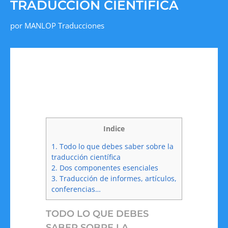
TRADUCCIÓN CIENTÍFICA
por
MANLOP Traducciones
Indice
1.
Todo lo que debes saber sobre la
traducción científica
2.
Dos componentes esenciales
3.
Traducción de informes, artículos,
conferencias…
TODO LO QUE DEBES
SABER SOBRE LA