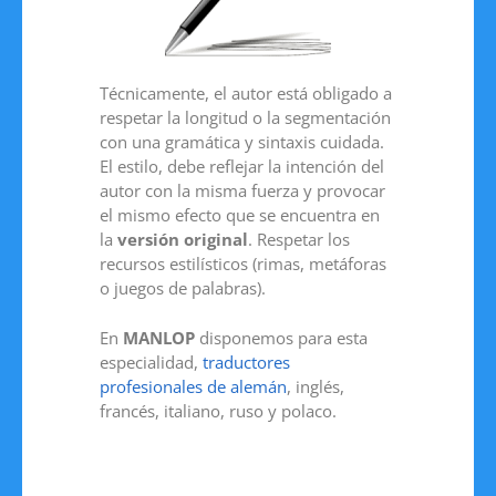
Técnicamente, el autor está obligado a
respetar la longitud o la segmentación
con una gramática y sintaxis cuidada.
El estilo, debe reflejar la intención del
autor con la misma fuerza y provocar
el mismo efecto que se encuentra en
la
versión original
. Respetar los
recursos estilísticos (rimas, metáforas
o juegos de palabras).
En
MANLOP
disponemos para esta
especialidad,
traductores
profesionales de alemán
, inglés,
francés, italiano, ruso y polaco.