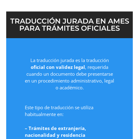
TRADUCCIÓN JURADA EN AMES
PARA TRÁMITES OFICIALES
La traducción jurada es la traducción
oficial con validez legal
, requerida
cuando un documento debe presentarse
en un procedimiento administrativo, legal
o académico.
Este tipo de traducción se utiliza
habitualmente en:
– Trámites de extranjería,
nacionalidad y residencia