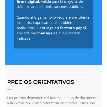
firma digital
, válida para la mayoría de
trámites ante administraciones públicas.
Cuando el organismo lo requiere o el cliente
lo solicita expresamente, también
realizamos la
entrega en formato papel
,
enviada por
mensajería
a la dirección
indicada.
PRECIOS ORIENTATIVOS
Los precios dependen del idioma, el tipo de documento
y la extensión. Como referencia orientativa, estos son