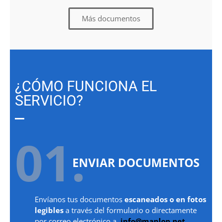
Más documentos
¿CÓMO FUNCIONA EL
SERVICIO?
01.
ENVIAR DOCUMENTOS
Envíanos tus documentos
escaneados o en fotos
legibles
a través del formulario o directamente
por correo electrónico a
info@manlop.net