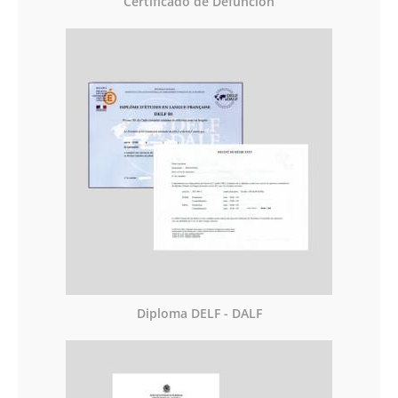
Certificado de Defunción
Diploma DELF - DALF