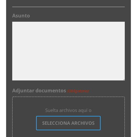
Asunto
Adjuntar documentos
(Obligatorio)
Suelta archivos aquí o
SELECCIONA ARCHIVOS