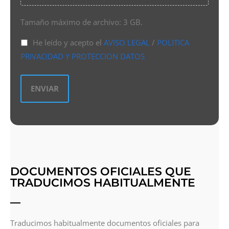
Tamaño máximo de archivo: 3 GB.
He leído y acepto el
AVISO LEGAL
/
POLITICA
PRIVACIDAD Y PROTECCION DATOS
DOCUMENTOS OFICIALES QUE
TRADUCIMOS HABITUALMENTE
Traducimos habitualmente documentos oficiales para