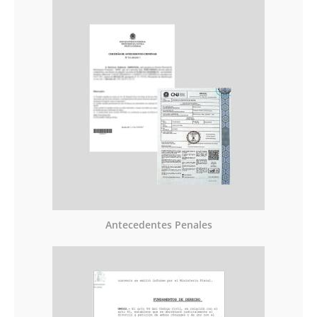
Antecedentes Penales