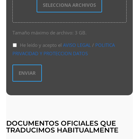
SELECCIONA ARCHIVOS
Tamaño máximo de archivo: 3 GB.
He leído y acepto el
AVISO LEGAL
/
POLITICA
PRIVACIDAD Y PROTECCION DATOS
DOCUMENTOS OFICIALES QUE
TRADUCIMOS HABITUALMENTE