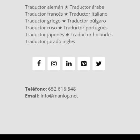
Traductor alemán
★
Traductor árabe
Traductor francés
★
Traductor italiano
Traductor griego
★
Traductor búlgaro
Traductor ruso
★
Traductor portugués
Traductor japonés
★
Traductor holandés
Traductor jurado inglés
Teléfono
:
652 616 548
Email:
info@manlop.net