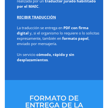
realizada por un
traductor jurado habilitado
por el MAEC
.
RECIBIR TRADUCCIÓN
La traducción se entrega en
PDF con firma
digital
y, si el organismo lo requiere o lo solicitas
expresamente, también en
formato papel
,
enviado por mensajería.
Un servicio
cómodo, rápido y sin
desplazamientos
.
FORMATO DE
ENTREGA DE LA