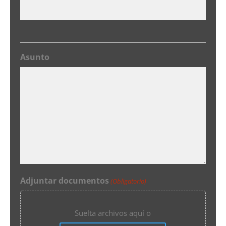
Asunto
Adjuntar documentos
(Obligatorio)
Suelta archivos aquí o