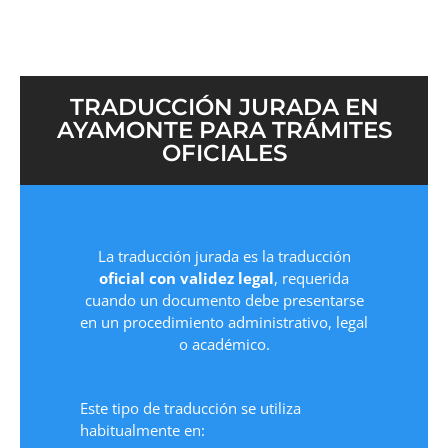
TRADUCCIÓN JURADA EN
AYAMONTE PARA TRÁMITES
OFICIALES
La traducción jurada es la traducción
oficial con validez legal
, requerida
cuando un documento debe presentarse
en un procedimiento administrativo, legal
o académico.
Este tipo de traducción se utiliza
habitualmente en: