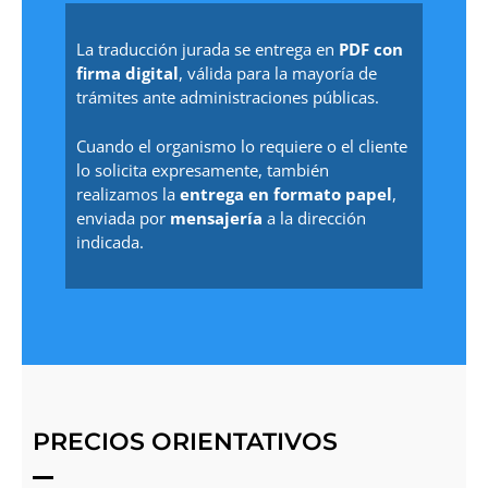
La traducción jurada se entrega en
PDF con
firma digital
, válida para la mayoría de
trámites ante administraciones públicas.
Cuando el organismo lo requiere o el cliente
lo solicita expresamente, también
realizamos la
entrega en formato papel
,
enviada por
mensajería
a la dirección
indicada.
PRECIOS ORIENTATIVOS