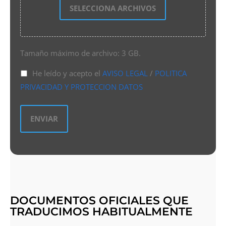
SELECCIONA ARCHIVOS
Tamaño máximo de archivo: 3 GB.
He leído y acepto el
AVISO LEGAL
/
POLITICA
PRIVACIDAD Y PROTECCION DATOS
DOCUMENTOS OFICIALES QUE
TRADUCIMOS HABITUALMENTE