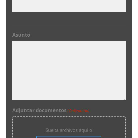
Asunto
Adjuntar documentos
(Obligatorio)
Suelta archivos aquí o