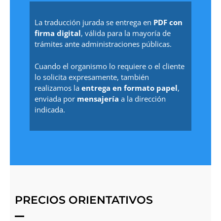
La traducción jurada se entrega en
PDF con
firma digital
, válida para la mayoría de
trámites ante administraciones públicas.
Cuando el organismo lo requiere o el cliente
lo solicita expresamente, también
realizamos la
entrega en formato papel
,
enviada por
mensajería
a la dirección
indicada.
PRECIOS ORIENTATIVOS