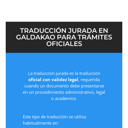
TRADUCCIÓN JURADA EN
GALDAKAO PARA TRÁMITES
OFICIALES
La traducción jurada es la traducción
oficial con validez legal
, requerida
cuando un documento debe presentarse
en un procedimiento administrativo, legal
o académico.
Este tipo de traducción se utiliza
habitualmente en: