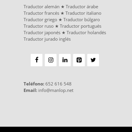
Traductor alemán
★
Traductor árabe
Traductor francés
★
Traductor italiano
Traductor griego
★
Traductor búlgaro
Traductor ruso
★
Traductor portugués
Traductor japonés
★
Traductor holandés
Traductor jurado inglés
Teléfono
:
652 616 548
Email:
info@manlop.net